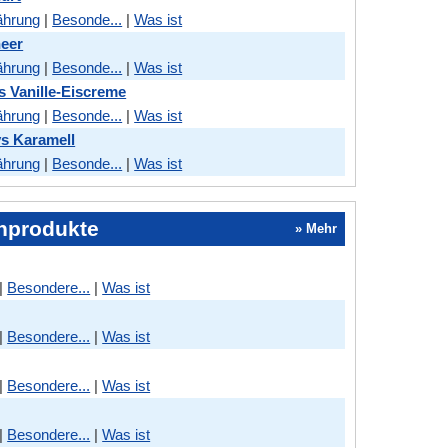
ährung
|
Besonde...
|
Was ist
eer
ährung
|
Besonde...
|
Was ist
s Vanille-Eiscreme
ährung
|
Besonde...
|
Was ist
vs Karamell
ährung
|
Besonde...
|
Was ist
chprodukte
» Mehr
|
Besondere...
|
Was ist
|
Besondere...
|
Was ist
|
Besondere...
|
Was ist
|
Besondere...
|
Was ist