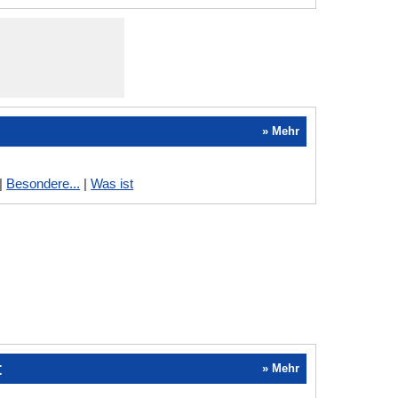
» Mehr
|
Besondere...
|
Was ist
t
» Mehr