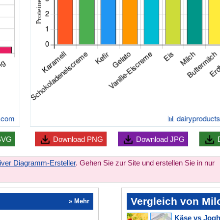
SVG
Download
PNG
Download
JPG
tiver Diagramm-Ersteller
. Gehen Sie zur Site und erstellen Sie in nur
Vergleich von Mi
» Mehr
Käse vs Jogh