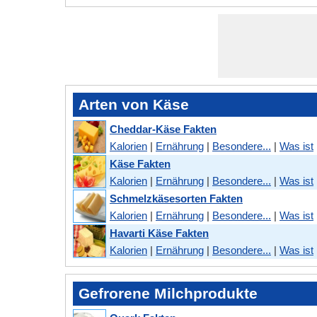
Arten von Käse
Cheddar-Käse Fakten
Kalorien
|
Ernährung
|
Besondere...
|
Was ist
Käse Fakten
Kalorien
|
Ernährung
|
Besondere...
|
Was ist
Schmelzkäsesorten Fakten
Kalorien
|
Ernährung
|
Besondere...
|
Was ist
Havarti Käse Fakten
Kalorien
|
Ernährung
|
Besondere...
|
Was ist
Gefrorene Milchprodukte