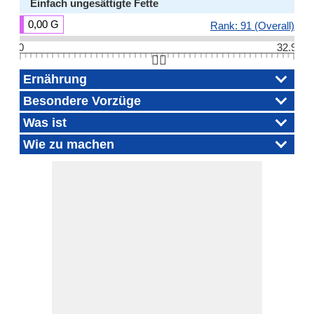
Einfach ungesättigte Fette
0,00 G
Rank: 91 (Overall)
0
32.9
👆🏻
Ernährung
Besondere Vorzüge
Was ist
Wie zu machen