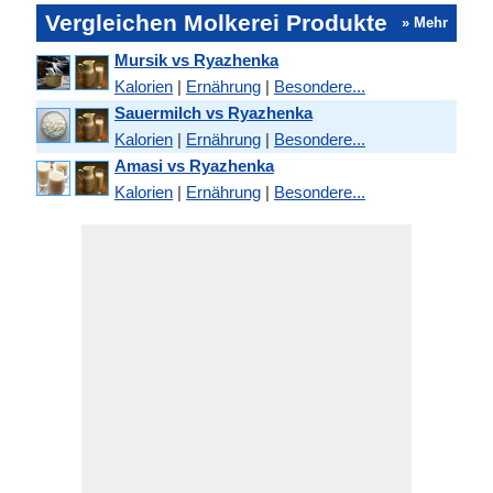
Vergleichen Molkerei Produkte
» Mehr
Mursik vs Ryazhenka
Kalorien
|
Ernährung
|
Besondere...
Sauermilch vs Ryazhenka
Kalorien
|
Ernährung
|
Besondere...
Amasi vs Ryazhenka
Kalorien
|
Ernährung
|
Besondere...