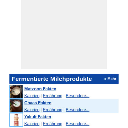
Fermentierte Milchprodukte
» Mehr
Matzoon Fakten
Kalorien
|
Ernährung
|
Besondere...
Chaas Fakten
Kalorien
|
Ernährung
|
Besondere...
Yakult Fakten
Kalorien
|
Ernährung
|
Besondere...