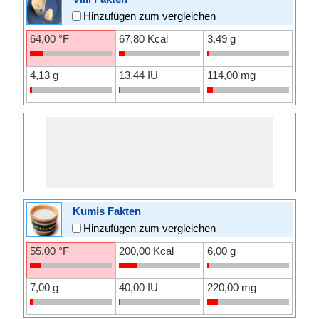
Hinzufügen zum vergleichen
64,00 °F
67,80 Kcal
3,49 g
4,13 g
13,44 IU
114,00 mg
Kumis Fakten
Hinzufügen zum vergleichen
55,00 °F
200,00 Kcal
6,00 g
7,00 g
40,00 IU
220,00 mg