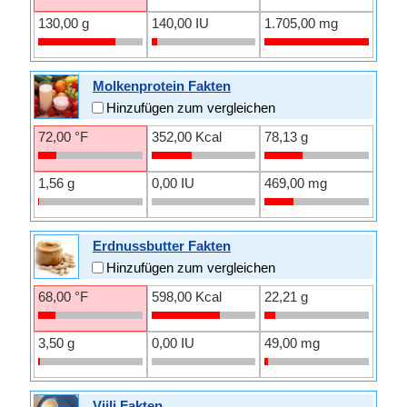
130,00 g
140,00 IU
1.705,00 mg
Molkenprotein Fakten
Hinzufügen zum vergleichen
72,00 °F
352,00 Kcal
78,13 g
1,56 g
0,00 IU
469,00 mg
Erdnussbutter Fakten
Hinzufügen zum vergleichen
68,00 °F
598,00 Kcal
22,21 g
3,50 g
0,00 IU
49,00 mg
Viili Fakten