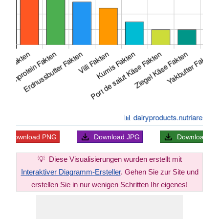
Download
PNG
Download
JPG
Download
S
💡
Diese Visualisierungen wurden erstellt mit
Interaktiver Diagramm-Ersteller
. Gehen Sie zur Site und
erstellen Sie in nur wenigen Schritten Ihr eigenes!