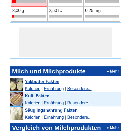
8,00 g
2,50 IU
0,25 mg
Milch und Milchprodukte
» Mehr
Yakbutter Fakten
Kalorien
|
Ernährung
|
Besondere...
Kulfi Fakten
Kalorien
|
Ernährung
|
Besondere...
Säuglingsnahrung Fakten
Kalorien
|
Ernährung
|
Besondere...
Vergleich von Milchprodukten
» Mehr