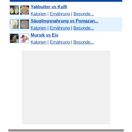
Yakbutter vs Kulfi
Kalorien
|
Ernährung
|
Besonde...
Säuglingsnahrung vs Pomazan...
Kalorien
|
Ernährung
|
Besonde...
Mursik vs Eis
Kalorien
|
Ernährung
|
Besonde...