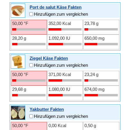
Port de salut Käse Fakten
Hinzufügen zum vergleichen
50,00 °F
352,00 Kcal
23,78 g
28,20 g
1.092,00 IU
650,00 mg
Ziegel Käse Fakten
Hinzufügen zum vergleichen
50,00 °F
371,00 Kcal
23,24 g
29,68 g
1.080,00 IU
674,00 mg
Yakbutter Fakten
Hinzufügen zum vergleichen
50,00 °F
0,00 Kcal
0,50 g