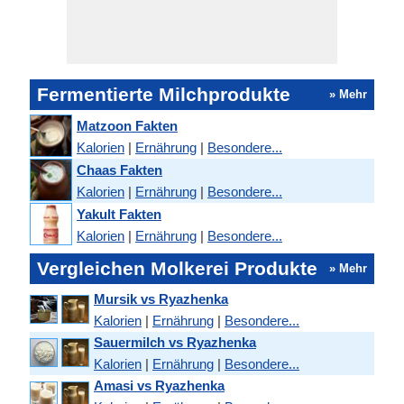
Fermentierte Milchprodukte
» Mehr
Matzoon Fakten
Kalorien
|
Ernährung
|
Besondere...
Chaas Fakten
Kalorien
|
Ernährung
|
Besondere...
Yakult Fakten
Kalorien
|
Ernährung
|
Besondere...
Vergleichen Molkerei Produkte
» Mehr
Mursik vs Ryazhenka
Kalorien
|
Ernährung
|
Besondere...
Sauermilch vs Ryazhenka
Kalorien
|
Ernährung
|
Besondere...
Amasi vs Ryazhenka