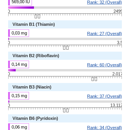
569,00 IU
Rank: 32 (Overall)
0
2499
👆🏻
Vitamin B1 (Thiamin)
0,03 mg
Rank: 27 (Overall)
0
3.5
👆🏻
Vitamin B2 (Riboflavin)
0,14 mg
Rank: 60 (Overall)
0
2.017
👆🏻
Vitamin B3 (Niacin)
0,15 mg
Rank: 37 (Overall)
0
13.112
👆🏻
Vitamin B6 (Pyridoxin)
0,06 mg
Rank: 34 (Overall)