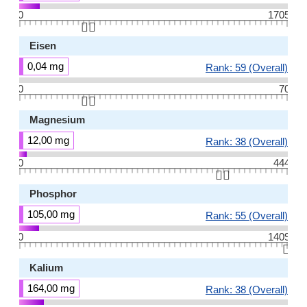
0
1705
👆🏻
Eisen
0,04 mg
Rank: 59 (Overall)
0
70
👆🏻
Magnesium
12,00 mg
Rank: 38 (Overall)
0
444
👆🏻
Phosphor
105,00 mg
Rank: 55 (Overall)
0
1409
👆🏻
Kalium
164,00 mg
Rank: 38 (Overall)