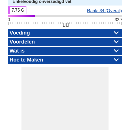
Enkelvoudig onverzadigd vet
7,75 G
Rank: 34 (Overall)
0
32.9
👆🏻
Voeding
Voordelen
Wat is
Hoe te Maken