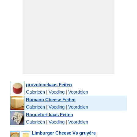
provolonekaas Feiten
Calorieën
|
Voeding
|
Voordelen
Romano Cheese Feiten
Calorieën
|
Voeding
|
Voordelen
Roquefort kaas Feiten
Calorieën
|
Voeding
|
Voordelen
Limburger Cheese Vs gruyère