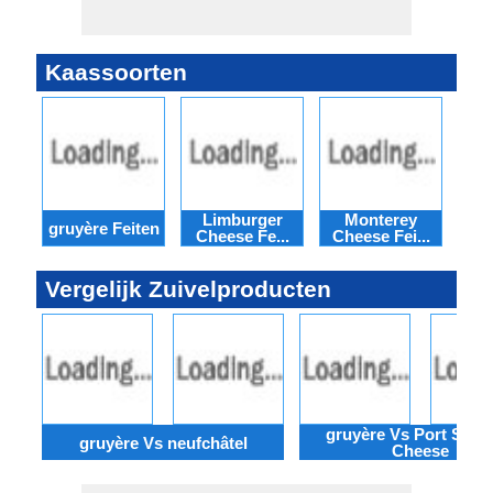
Kaassoorten
Limburger
Monterey
Mün
gruyère Feiten
Cheese Fe...
Cheese Fei...
Vergelijk Zuivelproducten
gruyère Vs Port Salut
gruyère Vs neufchâtel
Cheese