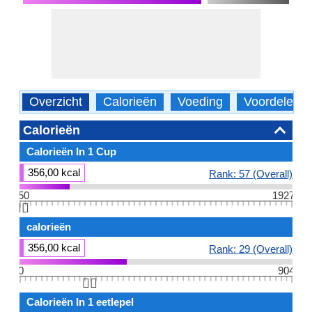
Overzicht
Calorieën
Voeding
Voordelen
Calorieën
Calorieën In 1 Cup
356,00 kcal
Rank: 57 (Overall)
50
1927
👆🏻
calorieën
356,00 kcal
Rank: 29 (Overall)
0
904
👆🏻
Calorieën In 1 eetlepel