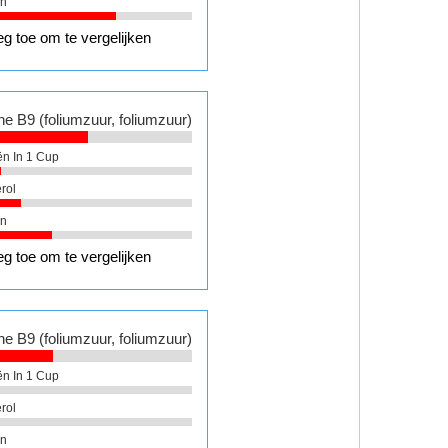
ën
g toe om te vergelijken
ne B9 (foliumzuur, foliumzuur)
ën In 1 Cup
rol
ën
g toe om te vergelijken
ne B9 (foliumzuur, foliumzuur)
ën In 1 Cup
rol
ën