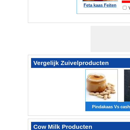
Feta kaas Feiten
Vergelijk Zuivelproducten
Pindakaas Vs cash
Cow Milk Producten