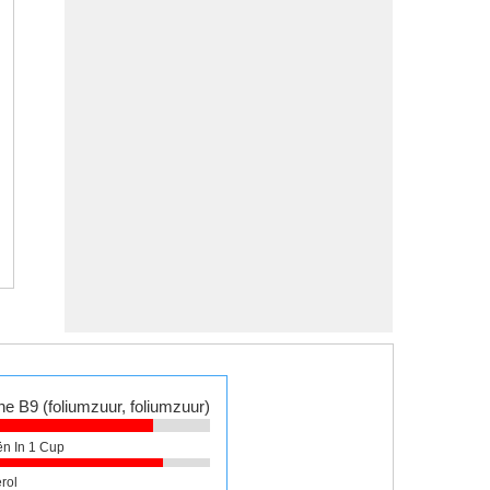
ne B9 (foliumzuur, foliumzuur)
ën In 1 Cup
rol