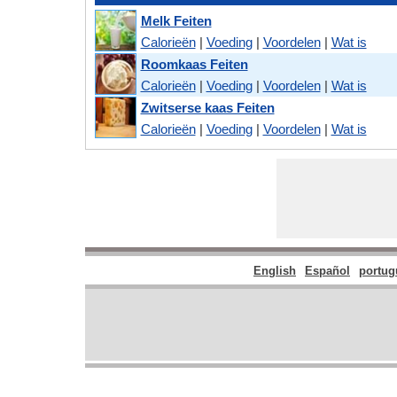
Melk Feiten
Calorieën
|
Voeding
|
Voordelen
|
Wat is
Roomkaas Feiten
Calorieën
|
Voeding
|
Voordelen
|
Wat is
Zwitserse kaas Feiten
Calorieën
|
Voeding
|
Voordelen
|
Wat is
English
Español
portug