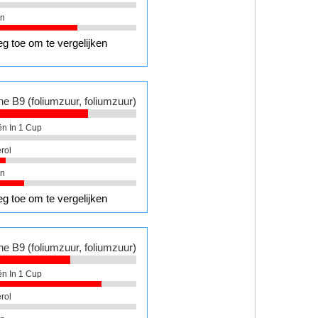
ën
g toe om te vergelijken
ne B9 (foliumzuur, foliumzuur)
ën In 1 Cup
rol
ën
g toe om te vergelijken
ne B9 (foliumzuur, foliumzuur)
ën In 1 Cup
rol