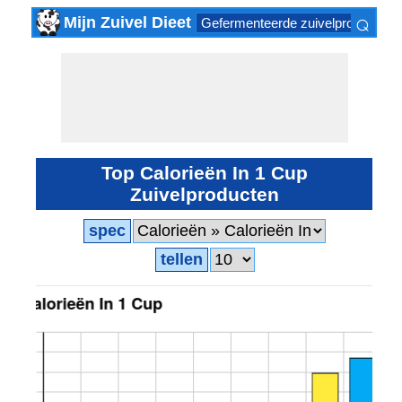
⌕
Mijn Zuivel Dieet
Gefermenteerde zuivelproducten
×
Top Calorieën In 1 Cup
Zuivelproducten
spec
tellen