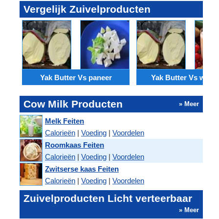
Vergelijk Zuivelproducten
Yak Butter Vs paneer
Yak Butter Vs wei-e
Cow Milk Producten
» Meer
Melk Feiten
Calorieën
|
Voeding
|
Voordelen
Roomkaas Feiten
Calorieën
|
Voeding
|
Voordelen
Zwitserse kaas Feiten
Calorieën
|
Voeding
|
Voordelen
Zuivelproducten Licht verteerbaar
» Meer