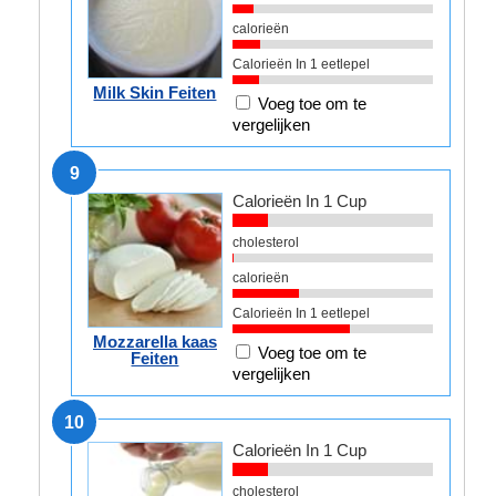
calorieën
Calorieën In 1 eetlepel
Milk Skin Feiten
Voeg toe om te
vergelijken
9
Calorieën In 1 Cup
cholesterol
calorieën
Calorieën In 1 eetlepel
Mozzarella kaas
Voeg toe om te
Feiten
vergelijken
10
Calorieën In 1 Cup
cholesterol