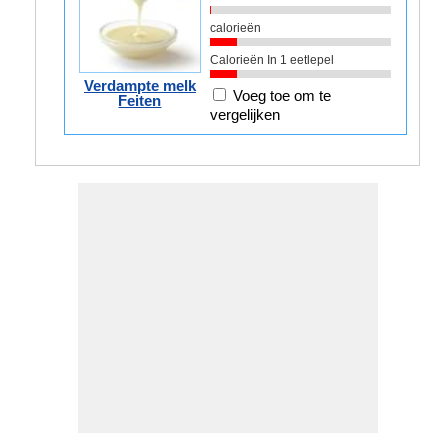
calorieën
Calorieën In 1 eetlepel
Verdampte melk
Voeg toe om te
Feiten
vergelijken