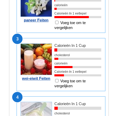
calorieën
Calorieën In 1 eetlepel
paneer Feiten
Voeg toe om te
vergelijken
3
Calorieën In 1 Cup
cholesterol
calorieën
Calorieën In 1 eetlepel
wei-eiwit Feiten
Voeg toe om te
vergelijken
4
Calorieën In 1 Cup
cholesterol