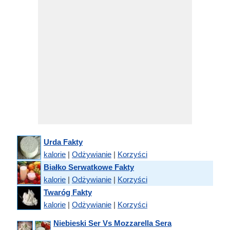
Urda Fakty
kalorie
|
Odżywianie
|
Korzyści
Białko Serwatkowe Fakty
kalorie
|
Odżywianie
|
Korzyści
Twaróg Fakty
kalorie
|
Odżywianie
|
Korzyści
Niebieski Ser Vs Mozzarella Sera