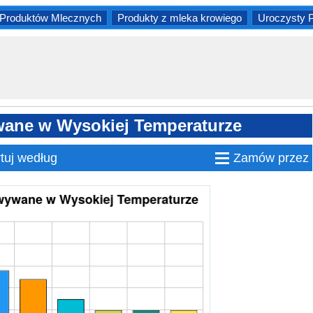
Produktów Mlecznych
Produkty z mleka krowiego
Uroczysty 
ane w Wysokiej Temperaturze
≡
tuj według
Zamów przez