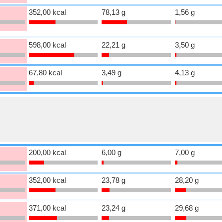
352,00 kcal
78,13 g
1,56 g
598,00 kcal
22,21 g
3,50 g
67,80 kcal
3,49 g
4,13 g
200,00 kcal
6,00 g
7,00 g
352,00 kcal
23,78 g
28,20 g
371,00 kcal
23,24 g
29,68 g