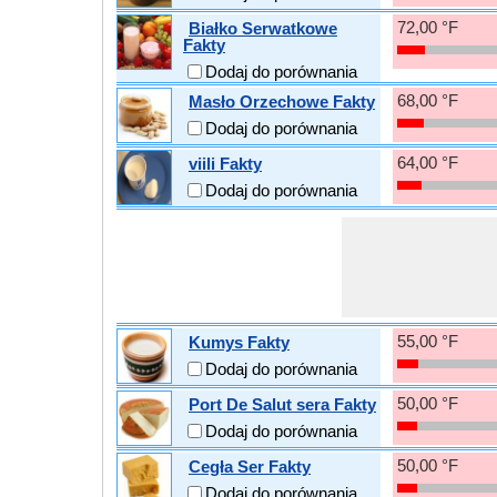
72,00 °F
Białko Serwatkowe
Fakty
Dodaj do porównania
68,00 °F
Masło Orzechowe Fakty
Dodaj do porównania
64,00 °F
viili Fakty
Dodaj do porównania
55,00 °F
Kumys Fakty
Dodaj do porównania
50,00 °F
Port De Salut sera Fakty
Dodaj do porównania
50,00 °F
Cegła Ser Fakty
Dodaj do porównania