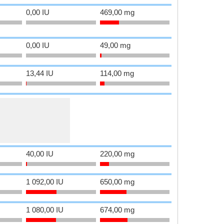
0,00 IU
469,00 mg
0,00 IU
49,00 mg
13,44 IU
114,00 mg
40,00 IU
220,00 mg
1 092,00 IU
650,00 mg
1 080,00 IU
674,00 mg