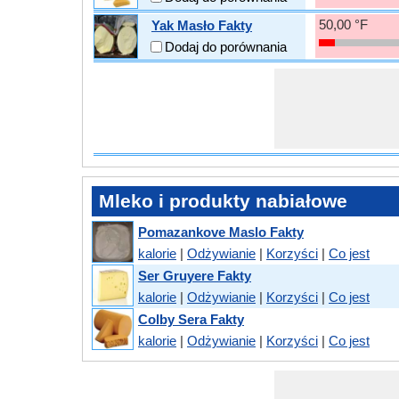
50,00 °F
Yak Masło Fakty
Dodaj do porównania
Mleko i produkty nabiałowe
Pomazankove Maslo Fakty
kalorie
|
Odżywianie
|
Korzyści
|
Co jest
Ser Gruyere Fakty
kalorie
|
Odżywianie
|
Korzyści
|
Co jest
Colby Sera Fakty
kalorie
|
Odżywianie
|
Korzyści
|
Co jest