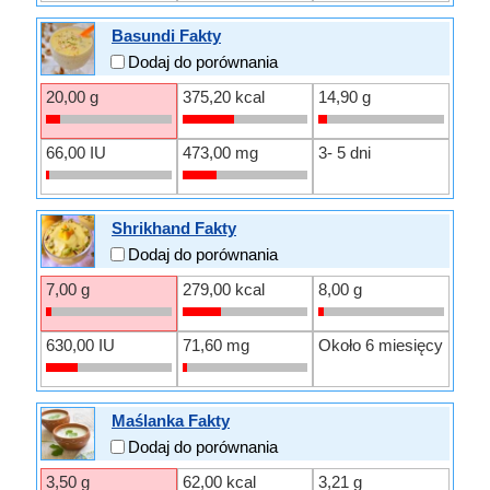
Basundi Fakty
Dodaj do porównania
20,00 g
375,20 kcal
14,90 g
66,00 IU
473,00 mg
3- 5 dni
Shrikhand Fakty
Dodaj do porównania
7,00 g
279,00 kcal
8,00 g
630,00 IU
71,60 mg
Około 6 miesięcy
Maślanka Fakty
Dodaj do porównania
3,50 g
62,00 kcal
3,21 g