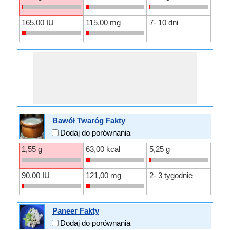
165,00 IU
115,00 mg
7- 10 dni
Bawół Twaróg Fakty
Dodaj do porównania
1,55 g
63,00 kcal
5,25 g
90,00 IU
121,00 mg
2- 3 tygodnie
Paneer Fakty
Dodaj do porównania