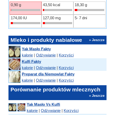
0,90 g
43,50 kcal
18,30 g
174,00 IU
127,00 mg
5- 7 dni
Mleko i produkty nabiałowe
» Jeszcze
Yak Masło Fakty
kalorie
|
Odżywianie
|
Korzyści
Kulfi Fakty
kalorie
|
Odżywianie
|
Korzyści
Preparat dla Niemowląt Fakty
kalorie
|
Odżywianie
|
Korzyści
Porównanie produktów mlecznych
» Jeszcze
Yak Masło Vs Kulfi
kalorie
|
Odżywianie
|
Korzyści