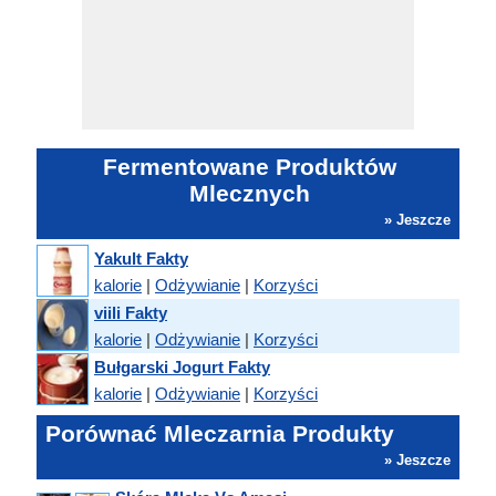
Fermentowane Produktów
Mlecznych
» Jeszcze
Yakult Fakty
kalorie
|
Odżywianie
|
Korzyści
viili Fakty
kalorie
|
Odżywianie
|
Korzyści
Bułgarski Jogurt Fakty
kalorie
|
Odżywianie
|
Korzyści
Porównać Mleczarnia Produkty
» Jeszcze