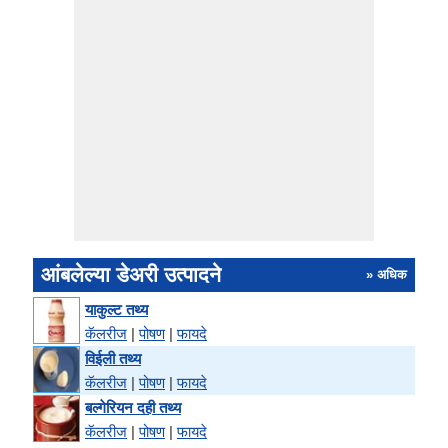
आंबलेल्या डेअरी उत्पादने
» अधिक
याकुल्ट तथ्य
कॅलरीज
|
पोषण
|
फायदे
विईली तथ्य
कॅलरीज
|
पोषण
|
फायदे
बल्गेरियन दही तथ्य
कॅलरीज
|
पोषण
|
फायदे