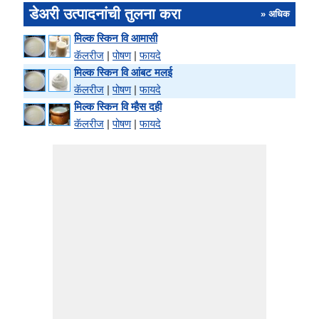
डेअरी उत्पादनांची तुलना करा
» अधिक
मिल्क स्किन वि आमासी
कॅलरीज
|
पोषण
|
फायदे
मिल्क स्किन वि आंबट मलई
कॅलरीज
|
पोषण
|
फायदे
मिल्क स्किन वि म्हैस दही
कॅलरीज
|
पोषण
|
फायदे