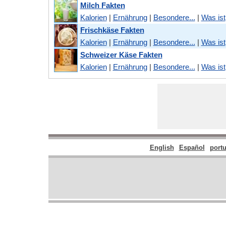
Milch Fakten
Kalorien
|
Ernährung
|
Besondere...
|
Was ist
Frischkäse Fakten
Kalorien
|
Ernährung
|
Besondere...
|
Was ist
Schweizer Käse Fakten
Kalorien
|
Ernährung
|
Besondere...
|
Was ist
English
Español
port