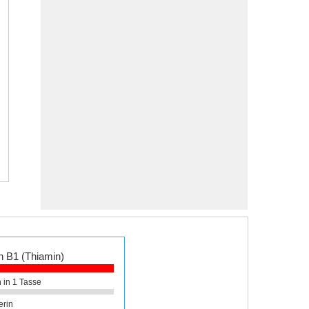
n B1 (Thiamin)
 in 1 Tasse
erin