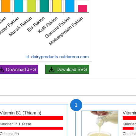
Download
JPG
Download
SVG
1
Vitamin B1 (Thiamin)
Vitami
Kalorien in 1 Tasse
Kalorien
Cholesterin
Cholest