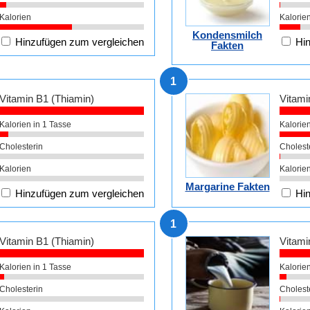
Kalorien
Kalorie
Kondensmilch
Hinzufügen zum vergleichen
Hin
Fakten
1
Vitamin B1 (Thiamin)
Vitami
Kalorien in 1 Tasse
Kalorien
Cholesterin
Cholest
Kalorien
Kalorie
Margarine Fakten
Hinzufügen zum vergleichen
Hin
1
Vitamin B1 (Thiamin)
Vitami
Kalorien in 1 Tasse
Kalorien
Cholesterin
Cholest