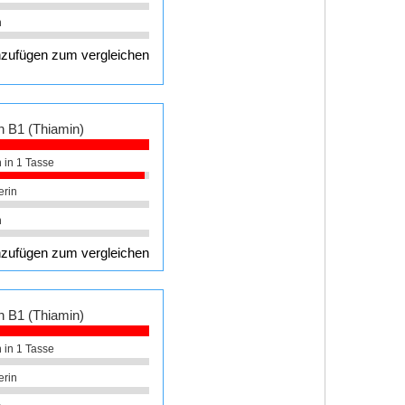
n
zufügen zum vergleichen
n B1 (Thiamin)
 in 1 Tasse
erin
n
zufügen zum vergleichen
n B1 (Thiamin)
 in 1 Tasse
erin