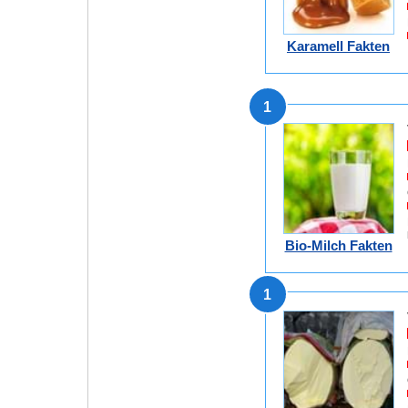
Karamell Fakten
1
Bio-Milch Fakten
1