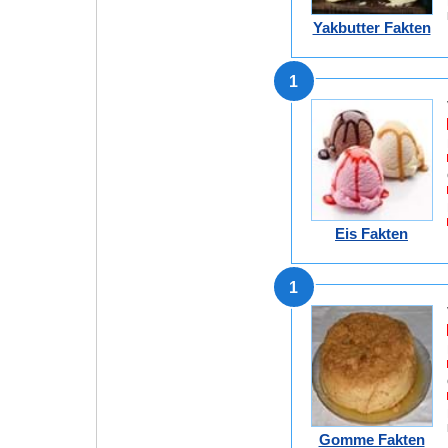
Yakbutter Fakten
1
Eis Fakten
1
Gomme Fakten