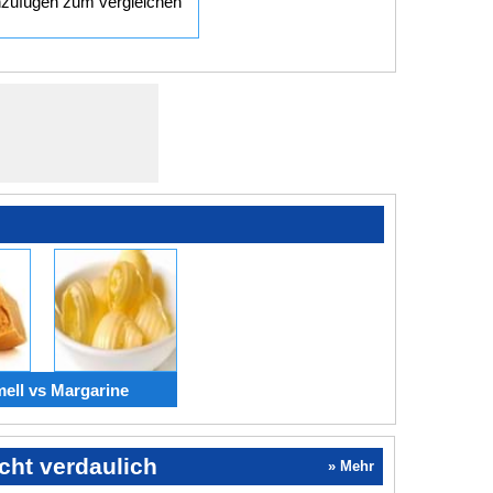
zufügen zum vergleichen
ell vs Margarine
cht verdaulich
» Mehr