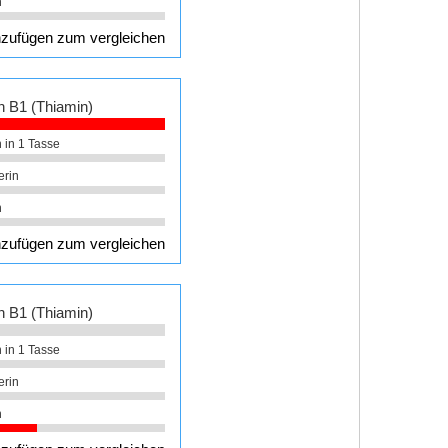
n
zufügen zum vergleichen
n B1 (Thiamin)
 in 1 Tasse
erin
n
zufügen zum vergleichen
n B1 (Thiamin)
 in 1 Tasse
erin
n