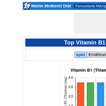
Meine Molkerei Diät
Fermentierte Milch
Top Vitamin B1
spez