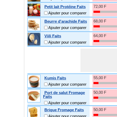
72,00 F
Petit lait Protéine Faits
Ajouter pour comparer
68,00 F
Beurre d'arachide Faits
Ajouter pour comparer
64,00 F
Viili Faits
Ajouter pour comparer
55,00 F
Kumis Faits
Ajouter pour comparer
50,00 F
Port de salut Fromage
Faits
Ajouter pour comparer
50,00 F
Brique Fromage Faits
Ajouter pour comparer