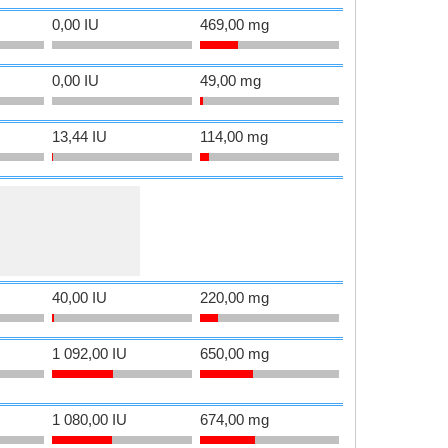
0,00 IU
469,00 mg
0,00 IU
49,00 mg
13,44 IU
114,00 mg
40,00 IU
220,00 mg
1 092,00 IU
650,00 mg
1 080,00 IU
674,00 mg