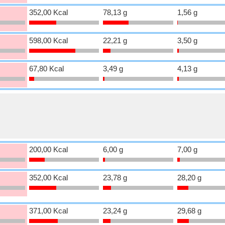
352,00 Kcal
78,13 g
1,56 g
598,00 Kcal
22,21 g
3,50 g
67,80 Kcal
3,49 g
4,13 g
200,00 Kcal
6,00 g
7,00 g
352,00 Kcal
23,78 g
28,20 g
371,00 Kcal
23,24 g
29,68 g