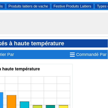
és
Produits laitiers de vache
Festive Produits Laitiers
Types 
kés à haute température
≡
rier Par
Commandé Par