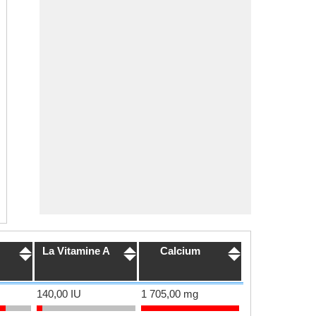
La Vitamine A
Calcium
140,00 IU
1 705,00 mg