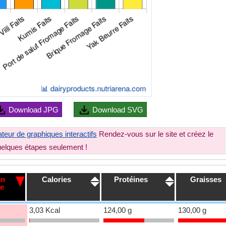
Download
JPG
Download
SVG
teur de graphiques interactifs
Rendez-vous sur le site et créez le
uelques étapes seulement !
on
Calories
Protéines
Graisses
e
3,03 Kcal
124,00 g
130,00 g