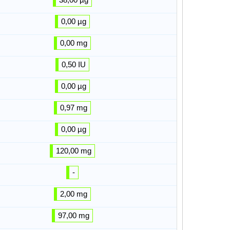
0,00 µg
0,00 mg
0,50 IU
0,00 µg
0,97 mg
0,00 µg
120,00 mg
-
2,00 mg
97,00 mg