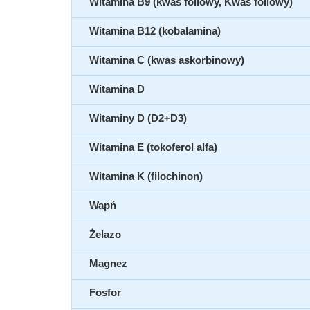
Witamina B9 (kwas foliowy, Kwas foliowy)
Witamina B12 (kobalamina)
Witamina C (kwas askorbinowy)
Witamina D
Witaminy D (D2+D3)
Witamina E (tokoferol alfa)
Witamina K (filochinon)
Wapń
Żelazo
Magnez
Fosfor