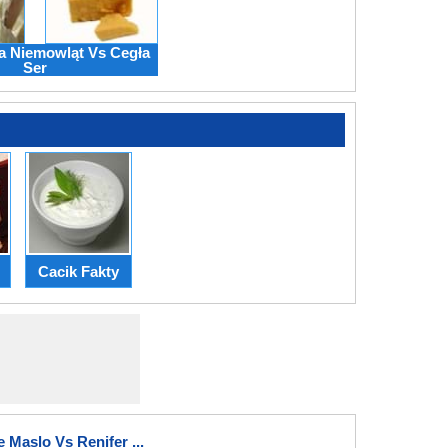
la Niemowląt Vs Cegła
Ser
Cacik Fakty
Maslo Vs Renifer ...