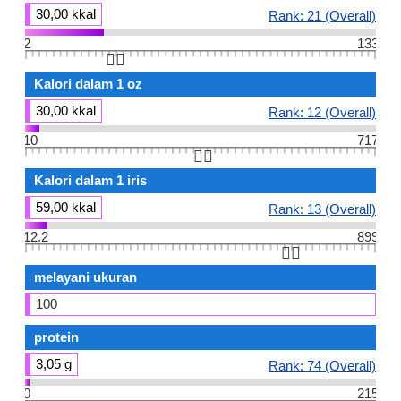
30,00 kkal
Rank: 21 (Overall)
2
133
👆🏻
Kalori dalam 1 oz
30,00 kkal
Rank: 12 (Overall)
10
717
👆🏻
Kalori dalam 1 iris
59,00 kkal
Rank: 13 (Overall)
12.2
899
👆🏻
melayani ukuran
100
protein
3,05 g
Rank: 74 (Overall)
0
215