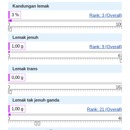
Kandungan lemak
3 %
Rank: 3 (Overall)
0
100
👆🏻
Lemak jenuh
1,00 g
Rank: 9 (Overall)
0
67
👆🏻
Lemak trans
0,00 g
0
162
👆🏻
Lemak tak jenuh ganda
1,00 g
Rank: 21 (Overall)
0
48
👆🏻