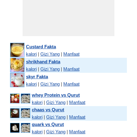
Custard Fakta
kalori
|
Gizi Yang
|
Manfaat
shrikhand Fakta
kalori
|
Gizi Yang
|
Manfaat
skyr Fakta
kalori
|
Gizi Yang
|
Manfaat
whey Protein vs Qurut
kalori
|
Gizi Yang
|
Manfaat
chaas vs Qurut
kalori
|
Gizi Yang
|
Manfaat
quark vs Qurut
kalori
|
Gizi Yang
|
Manfaat