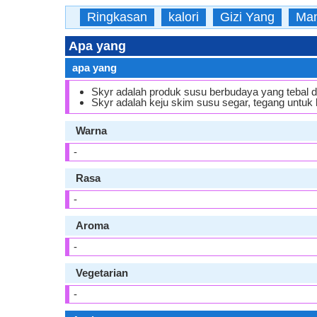
Ringkasan
kalori
Gizi Yang
Man
Apa yang
apa yang
Skyr adalah produk susu berbudaya yang tebal d
Skyr adalah keju skim susu segar, tegang untuk 
Warna
-
Rasa
-
Aroma
-
Vegetarian
-