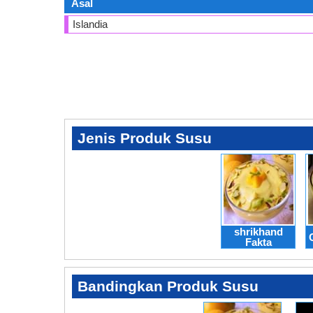
Asal
Islandia
Jenis Produk Susu
shrikhand
Fakta
Bandingkan Produk Susu