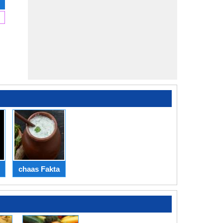
chaas Fakta