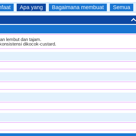
faat
Apa yang
Bagaimana membuat
Semua
an lembut dan tajam.
konsistensi dikocok-custard.