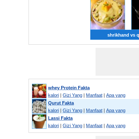
shrikhand vs 
whey Protein Fakta
kalori
|
Gizi Yang
|
Manfaat
|
Apa yang
Qurut Fakta
kalori
|
Gizi Yang
|
Manfaat
|
Apa yang
Lassi Fakta
kalori
|
Gizi Yang
|
Manfaat
|
Apa yang