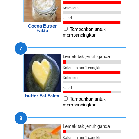
Kolesterol
kalori
Cocoa Butter
Tambahkan untuk
Fakta
membandingkan
7
Lemak tak jenuh ganda
Kalori dalam 1 cangkir
Kolesterol
kalori
butter Fat Fakta
Tambahkan untuk
membandingkan
8
Lemak tak jenuh ganda
Kalori dalam 1 cangkir