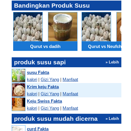
Bandingkan Produk Susu
Qurut vs dadih
Qurut vs Neufchatel 
produk susu sapi
» Lebih
susu Fakta
kalori
|
Gizi Yang
|
Manfaat
Krim keju Fakta
kalori
|
Gizi Yang
|
Manfaat
Keju Swiss Fakta
kalori
|
Gizi Yang
|
Manfaat
produk susu mudah dicerna
» Lebih
curd Fakta