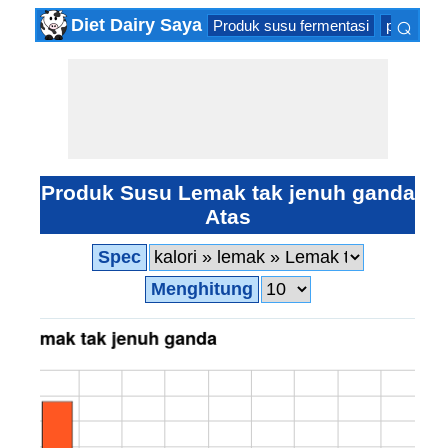
⌕
Diet Dairy Saya
Produk susu fermentasi
produk s
×
Produk Susu Lemak tak jenuh ganda
Atas
Spec
Menghitung