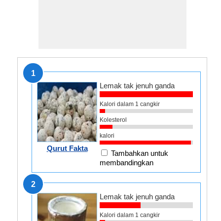
1
Lemak tak jenuh ganda
Kalori dalam 1 cangkir
Kolesterol
kalori
Qurut Fakta
Tambahkan untuk
membandingkan
2
Lemak tak jenuh ganda
Kalori dalam 1 cangkir