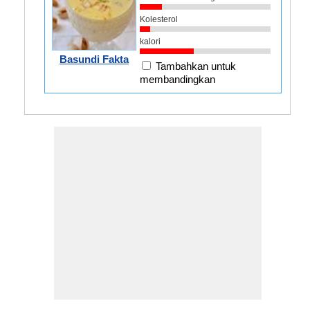
Kolesterol
kalori
Basundi Fakta
Tambahkan untuk
membandingkan