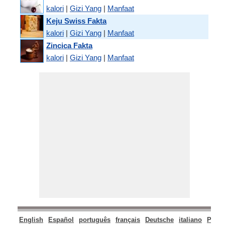
kalori
|
Gizi Yang
|
Manfaat
Keju Swiss Fakta
kalori
|
Gizi Yang
|
Manfaat
Zincica Fakta
kalori
|
Gizi Yang
|
Manfaat
English
Español
português
français
Deutsche
italiano
Polsk