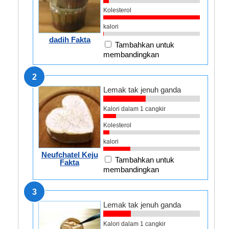
Kolesterol
kalori
dadih Fakta
Tambahkan untuk
membandingkan
2
Lemak tak jenuh ganda
Kalori dalam 1 cangkir
Kolesterol
kalori
Neufchatel Keju
Tambahkan untuk
Fakta
membandingkan
3
Lemak tak jenuh ganda
Kalori dalam 1 cangkir