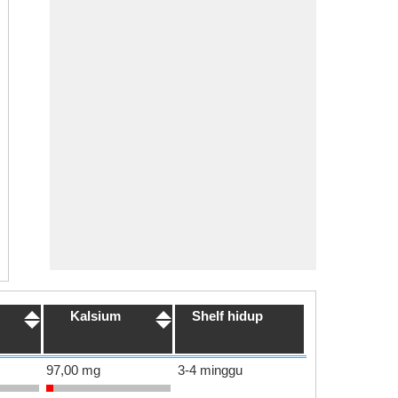
Kalsium
Shelf hidup
97,00 mg
3-4 minggu