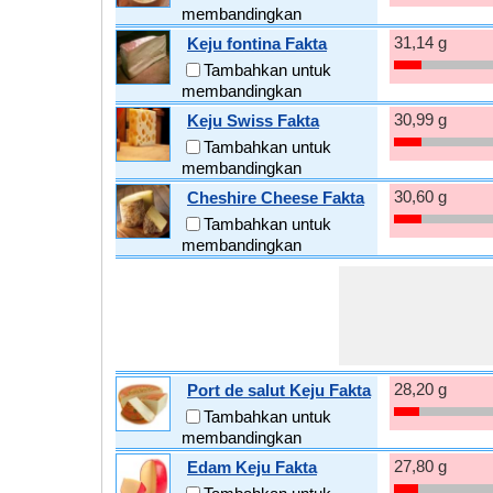
membandingkan
31,14 g
Keju fontina Fakta
Tambahkan untuk
membandingkan
30,99 g
Keju Swiss Fakta
Tambahkan untuk
membandingkan
30,60 g
Cheshire Cheese Fakta
Tambahkan untuk
membandingkan
28,20 g
Port de salut Keju Fakta
Tambahkan untuk
membandingkan
27,80 g
Edam Keju Fakta