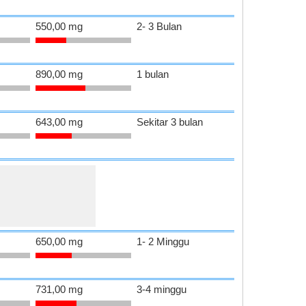
550,00 mg
2- 3 Bulan
890,00 mg
1 bulan
643,00 mg
Sekitar 3 bulan
650,00 mg
1- 2 Minggu
731,00 mg
3-4 minggu