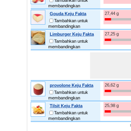
Tambahkan untuk
membandingkan
27,44 g
Gouda Keju Fakta
Tambahkan untuk
membandingkan
27,25 g
Limburger Keju Fakta
Tambahkan untuk
membandingkan
26,62 g
provolone Keju Fakta
Tambahkan untuk
membandingkan
25,98 g
Tilsit Keju Fakta
Tambahkan untuk
membandingkan