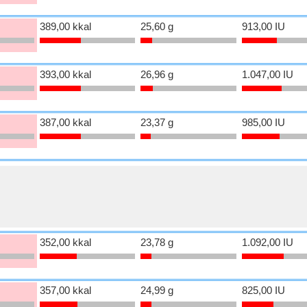
389,00 kkal
25,60 g
913,00 IU
393,00 kkal
26,96 g
1.047,00 IU
387,00 kkal
23,37 g
985,00 IU
352,00 kkal
23,78 g
1.092,00 IU
357,00 kkal
24,99 g
825,00 IU