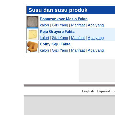
Susu dan susu produk
Pomazankove Maslo Fakta
kalori
|
Gizi Yang
|
Manfaat
|
Apa yang
Keju Gruyere Fakta
kalori
|
Gizi Yang
|
Manfaat
|
Apa yang
Colby Keju Fakta
kalori
|
Gizi Yang
|
Manfaat
|
Apa yang
English
Español
p