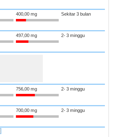
400,00 mg
Sekitar 3 bulan
497,00 mg
2- 3 minggu
756,00 mg
2- 3 minggu
700,00 mg
2- 3 minggu