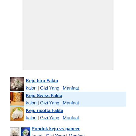
Keju biru Fakta
kalori
|
Gizi Yang
|
Manfaat
Keju Swiss Fakta
kalori
|
Gizi Yang
|
Manfaat
Keju ricotta Fakta
kalori
|
Gizi Yang
|
Manfaat
Pondok keju vs paneer
kalori
|
Gizi Yang
|
Manfaat