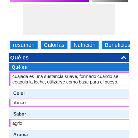
resumen
Calorías
Nutrición
Beneficios
Qué es
Qué es
cuajada es una sustancia suave, formado cuando se
coagula la leche, utilizarse como base para el queso.
Color
blanco
Sabor
agrio
Aroma