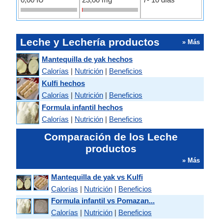
Leche y Lechería productos
» Más
Mantequilla de yak hechos
Calorías
|
Nutrición
|
Beneficios
Kulfi hechos
Calorías
|
Nutrición
|
Beneficios
Formula infantil hechos
Calorías
|
Nutrición
|
Beneficios
Comparación de los Leche
productos
» Más
Mantequilla de yak vs Kulfi
Calorías
|
Nutrición
|
Beneficios
Formula infantil vs Pomazan...
Calorías
|
Nutrición
|
Beneficios