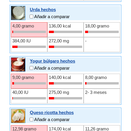
Urda hechos
Añadir a comparar
4,00 gramo
136,00 kcal
18,00 gramo
384,00 IU
272,00 mg
-
Yogur búlgaro hechos
Añadir a comparar
9,00 gramo
140,00 kcal
8,00 gramo
40,00 IU
275,00 mg
2- 3 meses
Queso ricotta hechos
Añadir a comparar
12,98 gramo
174,00 kcal
11,26 gramo