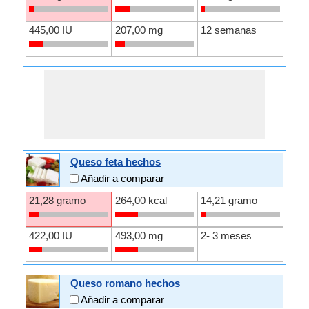
445,00 IU
207,00 mg
12 semanas
Queso feta hechos
Añadir a comparar
21,28 gramo
264,00 kcal
14,21 gramo
422,00 IU
493,00 mg
2- 3 meses
Queso romano hechos
Añadir a comparar