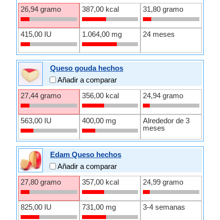
26,94 gramo
387,00 kcal
31,80 gramo
415,00 IU
1.064,00 mg
24 meses
Queso gouda hechos
Añadir a comparar
27,44 gramo
356,00 kcal
24,94 gramo
563,00 IU
400,00 mg
Alrededor de 3
meses
Edam Queso hechos
Añadir a comparar
27,80 gramo
357,00 kcal
24,99 gramo
825,00 IU
731,00 mg
3-4 semanas