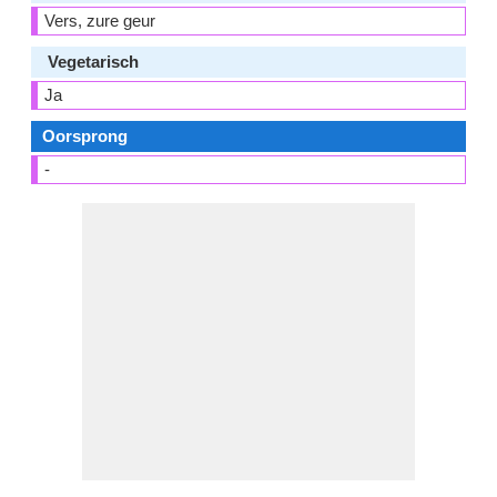
Vers, zure geur
Vegetarisch
Ja
Oorsprong
-