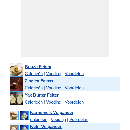
Booza Feiten
Calorieën
|
Voeding
|
Voordelen
Zincica Feiten
Calorieën
|
Voeding
|
Voordelen
Yak Butter Feiten
Calorieën
|
Voeding
|
Voordelen
Karnemelk Vs paneer
calorieën
|
Voeding
|
Voordelen
Kefir Vs paneer