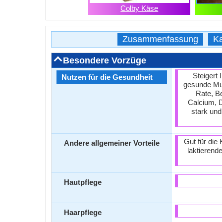
Colby Käse
Zusammenfassung
Ka
Besondere Vorzüge
Steigert
Nutzen für die Gesundheit
gesunde Mus
Rate, B
Calcium, 
stark und
Gut für die
Andere allgemeiner Vorteile
laktierend
Hautpflege
Haarpflege