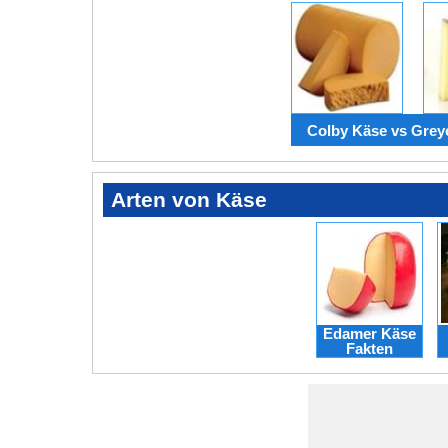
Colby Käse vs Grey
Arten von Käse
Edamer Käse
Fakten