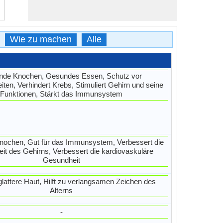
Wie zu machen
Alle
de Knochen, Gesundes Essen, Schutz vor
ten, Verhindert Krebs, Stimuliert Gehirn und seine
Funktionen, Stärkt das Immunsystem
Knochen, Gut für das Immunsystem, Verbessert die
it des Gehirns, Verbessert die kardiovaskuläre
Gesundheit
glattere Haut, Hilft zu verlangsamen Zeichen des
Alterns
-