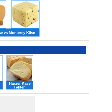
se vs Monterey Käse
Harzer Käse
n
Fakten