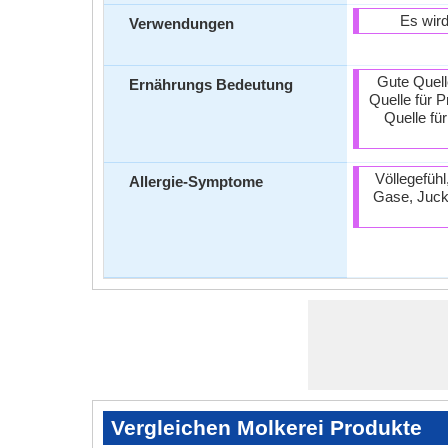
Es wird
Verwendungen
Gute Quell
Ernährungs Bedeutung
Quelle für 
Quelle fü
Völlegefühl
Allergie-Symptome
Gase, Juck
Vergleichen Molkerei Produkte