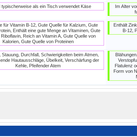
 typischerweise als ein Tisch verwendet Käse
Im Alter v
f
e für Vitamin B-12, Gute Quelle für Kalzium, Gute
Enthält Zin
Protein, Enthält eine gute Menge an Vitaminen, Gute
B-12, 
r Riboflavin, Reich an Vitamin A, Gute Quelle von
Kalorien, Gute Quelle von Proteinen
, Stauung, Durchfall, Schwierigkeiten beim Atmen,
Blähungen
ende Hautausschläge, Übelkeit, Verschärfung der
Verstopfu
Kehle, Pfeifender Atem
Flatulenz 
Form von N