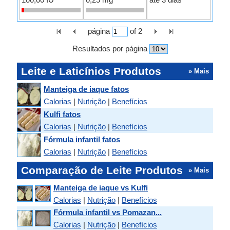
página
of
2
Resultados por página
Leite e Laticínios Produtos
» Mais
Manteiga de iaque fatos
Calorias
|
Nutrição
|
Benefícios
Kulfi fatos
Calorias
|
Nutrição
|
Benefícios
Fórmula infantil fatos
Calorias
|
Nutrição
|
Benefícios
Comparação de Leite Produtos
» Mais
Manteiga de iaque vs Kulfi
Calorias
|
Nutrição
|
Benefícios
Fórmula infantil vs Pomazan...
Calorias
|
Nutrição
|
Benefícios