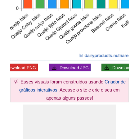
Download
PNG
Download
JPG
Download
S
💡
Esses visuais foram construídos usando
Criador de
gráficos interativos
. Acesse o site e crie o seu em
apenas alguns passos!