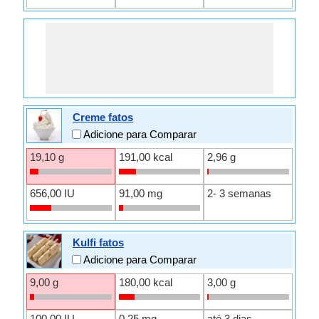
Creme fatos
Adicione para Comparar
19,10 g
191,00 kcal
2,96 g
656,00 IU
91,00 mg
2- 3 semanas
Kulfi fatos
Adicione para Comparar
9,00 g
180,00 kcal
3,00 g
100,00 IU
0,25 mg
até 3 dias