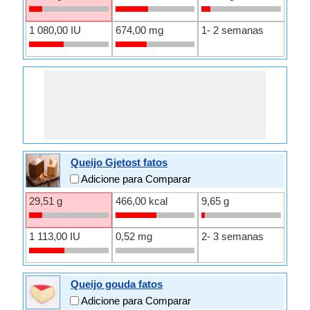
1 080,00 IU
674,00 mg
1- 2 semanas
Queijo Gjetost fatos
Adicione para Comparar
29,51 g
466,00 kcal
9,65 g
1 113,00 IU
0,52 mg
2- 3 semanas
Queijo gouda fatos
Adicione para Comparar