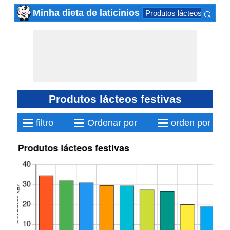
⌕
Minha dieta de laticínios
Produtos lácteos fermen
×
Produtos lácteos festivas
≡
≡
≡
filtro
Ordenar por
orden por