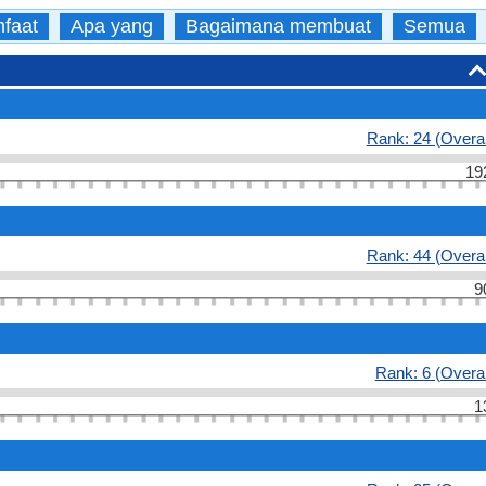
faat
Apa yang
Bagaimana membuat
Semua
Rank: 24 (Overal
19
Rank: 44 (Overal
9
Rank: 6 (Overal
1