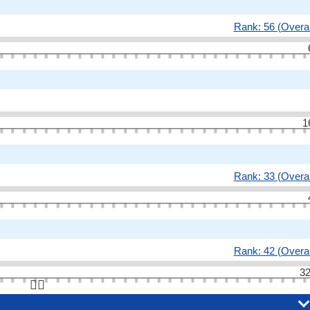
Rank: 56 (Overal
1
Rank: 33 (Overal
Rank: 42 (Overal
32
👆🏻