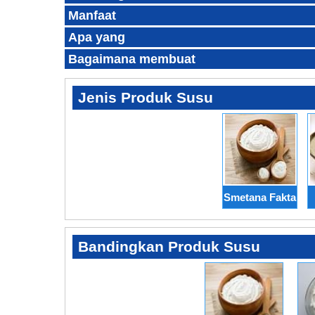
Manfaat
Apa yang
Bagaimana membuat
Jenis Produk Susu
Smetana Fakta
Bandingkan Produk Susu