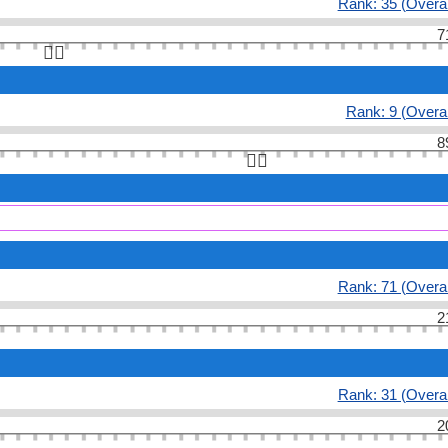
Rank: 35 (Overal
7
👆🏻
Rank: 9 (Overal
8
👆🏻
Rank: 71 (Overal
2
Rank: 31 (Overal
2