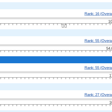
Rank: 16 (Overal
10
👆🏻
Rank: 55 (Overal
54.
Rank: 55 (Overal
1
Rank: 27 (Overal
1