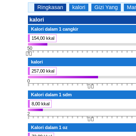
Ringkasan
kalori
Gizi Yang
Man
kalori
Kalori dalam 1 cangkir
154,00 kkal
50
👆🏻
kalori
257,00 kkal
0
👆🏻
Kalori dalam 1 sdm
8,00 kkal
2
👆🏻
Kalori dalam 1 oz