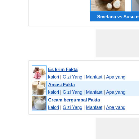
Smetana vs Susu 
Es krim Fakta
kalori
|
Gizi Yang
|
Manfaat
|
Apa yang
Amasi Fakta
kalori
|
Gizi Yang
|
Manfaat
|
Apa yang
Cream bergumpal Fakta
kalori
|
Gizi Yang
|
Manfaat
|
Apa yang