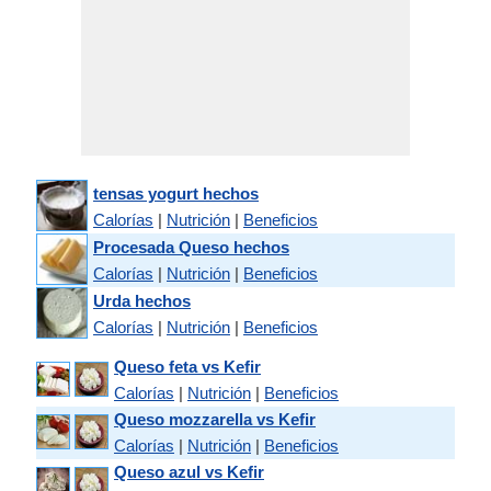
tensas yogurt hechos
Calorías
|
Nutrición
|
Beneficios
Procesada Queso hechos
Calorías
|
Nutrición
|
Beneficios
Urda hechos
Calorías
|
Nutrición
|
Beneficios
Queso feta vs Kefir
Calorías
|
Nutrición
|
Beneficios
Queso mozzarella vs Kefir
Calorías
|
Nutrición
|
Beneficios
Queso azul vs Kefir