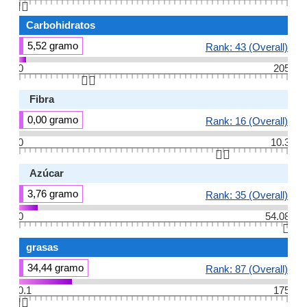
👆🏻
Carbohidratos
5,52 gramo
Rank: 43 (Overall)
0
205
👆🏻
Fibra
0,00 gramo
Rank: 16 (Overall)
0
10.3
👆🏻
Azúcar
3,76 gramo
Rank: 35 (Overall)
0
54.08
👆🏻
grasas
34,44 gramo
Rank: 87 (Overall)
0.1
175
👆🏻