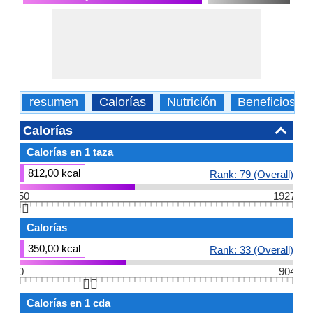
resumen
Calorías
Nutrición
Beneficios
Calorías
Calorías en 1 taza
812,00 kcal
Rank: 79 (Overall)
50
1927
👆🏻
Calorías
350,00 kcal
Rank: 33 (Overall)
0
904
👆🏻
Calorías en 1 cda