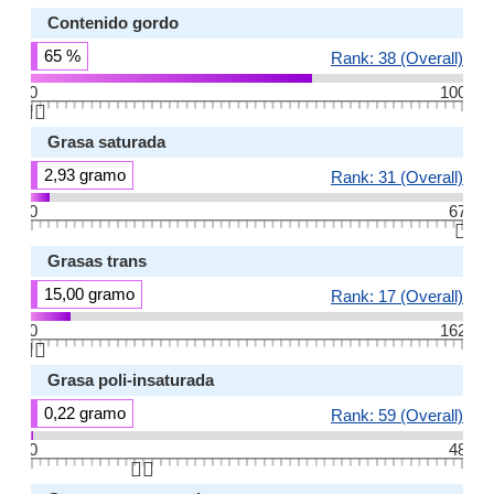
Contenido gordo
65 %
Rank: 38 (Overall)
0
100
👆🏻
Grasa saturada
2,93 gramo
Rank: 31 (Overall)
0
67
👆🏻
Grasas trans
15,00 gramo
Rank: 17 (Overall)
0
162
👆🏻
Grasa poli-insaturada
0,22 gramo
Rank: 59 (Overall)
0
48
👆🏻