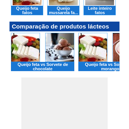
Queijo feta
Queijo
Leite inteiro
Lei
fatos
mussarela fa...
fatos
Comparação de produtos lácteos
Queijo feta vs Sorvete de
Queijo feta vs Sorvet
chocolate
morango