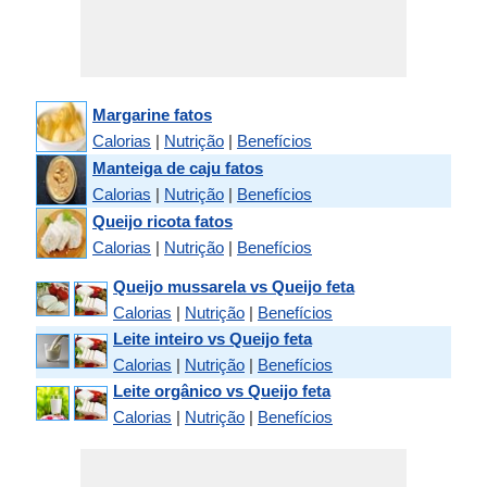
Margarine fatos
Calorias
|
Nutrição
|
Benefícios
Manteiga de caju fatos
Calorias
|
Nutrição
|
Benefícios
Queijo ricota fatos
Calorias
|
Nutrição
|
Benefícios
Queijo mussarela vs Queijo feta
Calorias
|
Nutrição
|
Benefícios
Leite inteiro vs Queijo feta
Calorias
|
Nutrição
|
Benefícios
Leite orgânico vs Queijo feta
Calorias
|
Nutrição
|
Benefícios