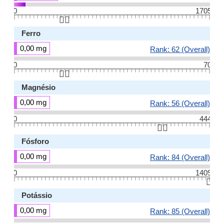
0
1705
👆🏻
Ferro
0,00 mg
Rank: 62 (Overall)
0
70
👆🏻
Magnésio
0,00 mg
Rank: 56 (Overall)
0
444
👆🏻
Fósforo
0,00 mg
Rank: 84 (Overall)
0
1409
👆🏻
Potássio
0,00 mg
Rank: 85 (Overall)