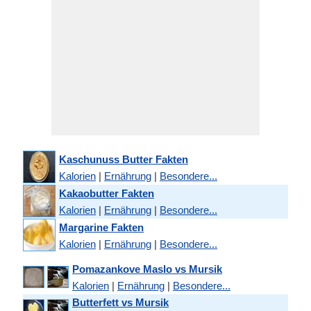
Kaschunuss Butter Fakten
Kalorien
|
Ernährung
|
Besondere...
Kakaobutter Fakten
Kalorien
|
Ernährung
|
Besondere...
Margarine Fakten
Kalorien
|
Ernährung
|
Besondere...
Pomazankove Maslo vs Mursik
Kalorien
|
Ernährung
|
Besondere...
Butterfett vs Mursik