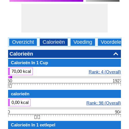
Overzicht
Calorieën
Voeding
Voordelen
Calorieën
Calorieën In 1 Cup
70,00 kcal
Rank: 4 (Overall)
50
1927
👆🏻
calorieën
0,00 kcal
Rank: 98 (Overall)
0
904
👆🏻
Calorieën In 1 eetlepel