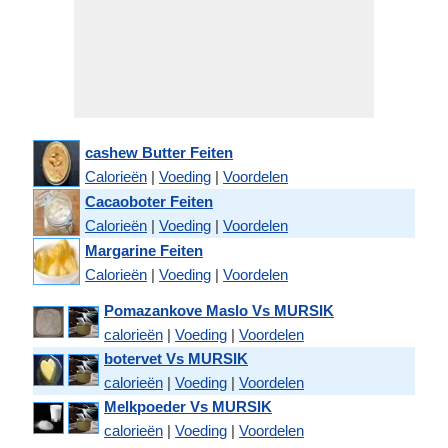
cashew Butter Feiten
Calorieën
|
Voeding
|
Voordelen
Cacaoboter Feiten
Calorieën
|
Voeding
|
Voordelen
Margarine Feiten
Calorieën
|
Voeding
|
Voordelen
Pomazankove Maslo Vs MURSIK
calorieën
|
Voeding
|
Voordelen
botervet Vs MURSIK
calorieën
|
Voeding
|
Voordelen
Melkpoeder Vs MURSIK
calorieën
|
Voeding
|
Voordelen