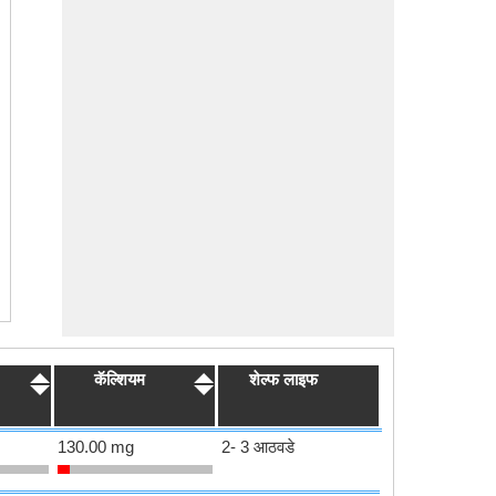
कॅल्शियम
शेल्फ लाइफ
130.00 mg
2- 3 आठवडे