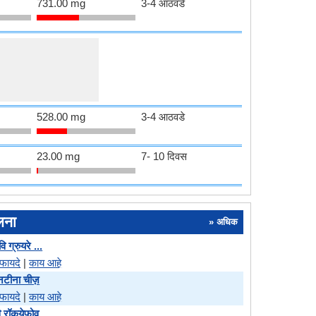
731.00 mg
3-4 आठवडे
528.00 mg
3-4 आठवडे
23.00 mg
7- 10 दिवस
ुलना
» अधिक
 ग्रुयरे ...
फायदे
|
काय आहे
ॉनटीना चीज़
फायदे
|
काय आहे
ि रॉकयेफोव...