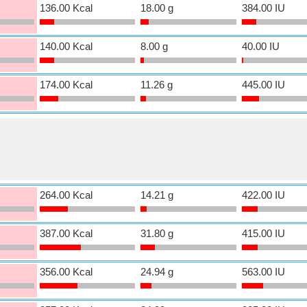
136.00 Kcal
18.00 g
384.00 IU
140.00 Kcal
8.00 g
40.00 IU
174.00 Kcal
11.26 g
445.00 IU
264.00 Kcal
14.21 g
422.00 IU
387.00 Kcal
31.80 g
415.00 IU
356.00 Kcal
24.94 g
563.00 IU