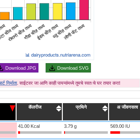
Download
JPG
Download
SVG
र्ट निर्माता
. साईटवर जा आणि काही पायऱ्यांमध्ये तुमचे स्वतःचे घर तयार करा!
कॅलरीज
प्रथिने
अ जीवनसत्व
41.00 Kcal
3.79 g
569.00 IU