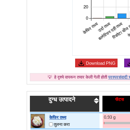
Download
PNG
💡
हे दृश्ये वापरून तयार केली गेली होती
परस्परसंवादी चा
दुग्ध उत्पादने
फॅटस
0.93 g
केफिर तथ्य
तुलना करा