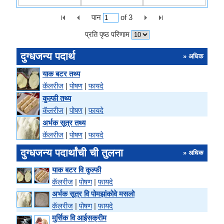
पान
of
3
प्रति पृष्ठ परिणाम
दुग्धजन्य पदार्थ
» अधिक
याक बटर तथ्य
कॅलरीज
|
पोषण
|
फायदे
कुल्फी तथ्य
कॅलरीज
|
पोषण
|
फायदे
अर्भक सूत्र तथ्य
कॅलरीज
|
पोषण
|
फायदे
दुग्धजन्य पदार्थांची ची तुलना
» अधिक
याक बटर वि कुल्फी
कॅलरीज
|
पोषण
|
फायदे
अर्भक सूत्र वि पोमझांकोवे मसलो
कॅलरीज
|
पोषण
|
फायदे
मुर्सिक वि आईसक्रीम