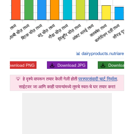
Download
PNG
Download
JPG
Download
S
💡
हे दृश्ये वापरून तयार केली गेली होती
परस्परसंवादी चार्ट निर्माता
.
साईटवर जा आणि काही पायऱ्यांमध्ये तुमचे स्वतःचे घर तयार करा!