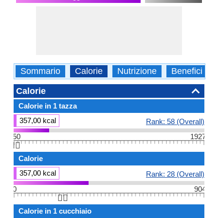
Sommario
Calorie
Nutrizione
Benefici
Calorie
Calorie in 1 tazza
357,00 kcal
Rank: 58 (Overall)
50
1927
👆🏻
Calorie
357,00 kcal
Rank: 28 (Overall)
0
904
👆🏻
Calorie in 1 cucchiaio