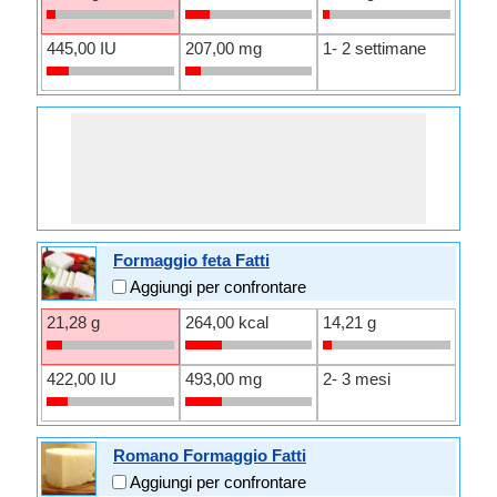
445,00 IU
207,00 mg
1- 2 settimane
Formaggio feta Fatti
Aggiungi per confrontare
21,28 g
264,00 kcal
14,21 g
422,00 IU
493,00 mg
2- 3 mesi
Romano Formaggio Fatti
Aggiungi per confrontare