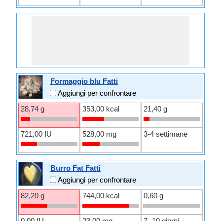
Formaggio blu Fatti
Aggiungi per confrontare
28,74 g
353,00 kcal
21,40 g
721,00 IU
528,00 mg
3-4 settimane
Burro Fat Fatti
Aggiungi per confrontare
82,20 g
744,00 kcal
0,60 g
0,00 IU
23,00 mg
7- 10 giorni