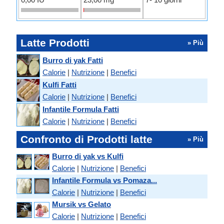
Latte Prodotti
» Più
Burro di yak Fatti
Calorie
|
Nutrizione
|
Benefici
Kulfi Fatti
Calorie
|
Nutrizione
|
Benefici
Infantile Formula Fatti
Calorie
|
Nutrizione
|
Benefici
Confronto di Prodotti latte
» Più
Burro di yak vs Kulfi
Calorie
|
Nutrizione
|
Benefici
Infantile Formula vs Pomaza...
Calorie
|
Nutrizione
|
Benefici
Mursik vs Gelato
Calorie
|
Nutrizione
|
Benefici