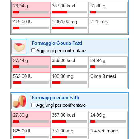
26,94 g
387,00 kcal
31,80 g
415,00 IU
1.064,00 mg
2- 4 mesi
Formaggio Gouda Fatti
Aggiungi per confrontare
27,44 g
356,00 kcal
24,94 g
563,00 IU
400,00 mg
Circa 3 mesi
Formaggio edam Fatti
Aggiungi per confrontare
27,80 g
357,00 kcal
24,99 g
825,00 IU
731,00 mg
3-4 settimane