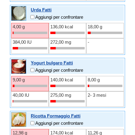
Urda Fatti
Aggiungi per confrontare
4,00 g
136,00 kcal
18,00 g
384,00 IU
272,00 mg
-
Yogurt bulgaro Fatti
Aggiungi per confrontare
9,00 g
140,00 kcal
8,00 g
40,00 IU
275,00 mg
2- 3 mesi
Ricotta Formaggio Fatti
Aggiungi per confrontare
12,98 g
174,00 kcal
11,26 g