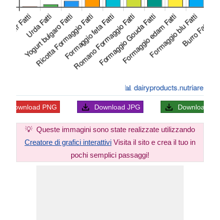
Download
PNG
Download
JPG
Download
S
💡
Queste immagini sono state realizzate utilizzando
Creatore di grafici interattivi
Visita il sito e crea il tuo in
pochi semplici passaggi!