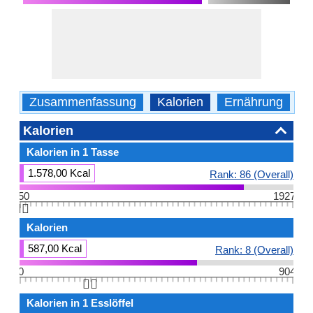
Zusammenfassung
Kalorien
Ernährung
B
Kalorien
Kalorien in 1 Tasse
1.578,00 Kcal
Rank: 86 (Overall)
50
1927
👆🏻
Kalorien
587,00 Kcal
Rank: 8 (Overall)
0
904
👆🏻
Kalorien in 1 Esslöffel