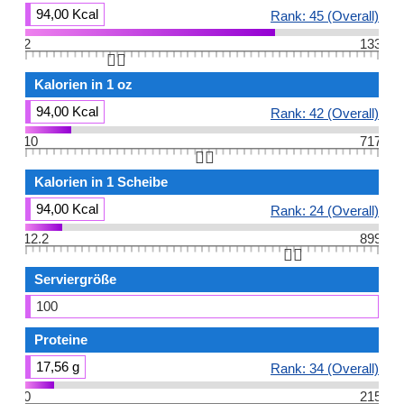
94,00 Kcal
Rank: 45 (Overall)
2
133
👆🏻
Kalorien in 1 oz
94,00 Kcal
Rank: 42 (Overall)
10
717
👆🏻
Kalorien in 1 Scheibe
94,00 Kcal
Rank: 24 (Overall)
12.2
899
👆🏻
Serviergröße
100
Proteine
17,56 g
Rank: 34 (Overall)
0
215