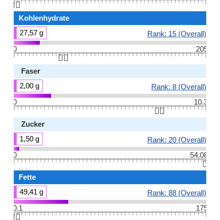
👆🏻
Kohlenhydrate
27,57 g
Rank: 15 (Overall)
0
205
👆🏻
Faser
2,00 g
Rank: 8 (Overall)
0
10.3
👆🏻
Zucker
1,50 g
Rank: 20 (Overall)
0
54.08
👆🏻
Fette
49,41 g
Rank: 88 (Overall)
0.1
175
👆🏻