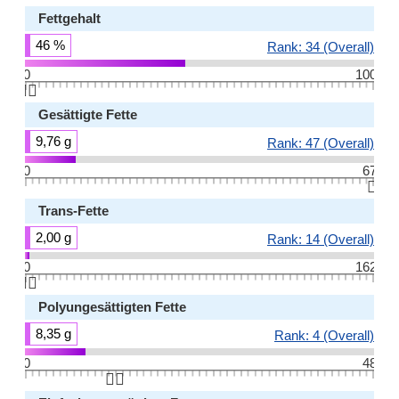
Fettgehalt
46 %
Rank: 34 (Overall)
0
100
👆🏻
Gesättigte Fette
9,76 g
Rank: 47 (Overall)
0
67
👆🏻
Trans-Fette
2,00 g
Rank: 14 (Overall)
0
162
👆🏻
Polyungesättigten Fette
8,35 g
Rank: 4 (Overall)
0
48
👆🏻