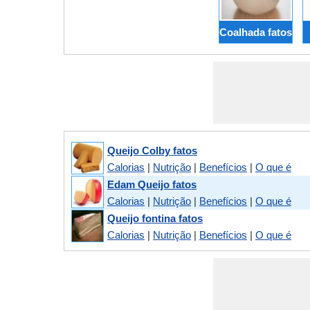
Coalhada fatos
Queijo Colby fatos
Calorias
|
Nutrição
|
Benefícios
|
O que é
Edam Queijo fatos
Calorias
|
Nutrição
|
Benefícios
|
O que é
Queijo fontina fatos
Calorias
|
Nutrição
|
Benefícios
|
O que é