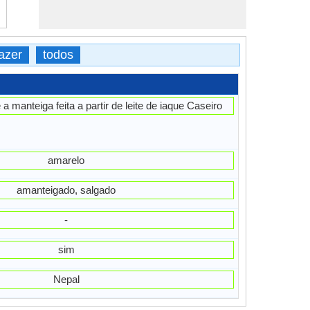
azer
todos
a manteiga feita a partir de leite de iaque Caseiro
amarelo
amanteigado, salgado
-
sim
Nepal