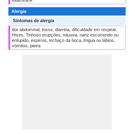
vitamina A
Alergia
Sintomas de alergia
dor abdominal, tosse, diarréia, dificuldade em respirar,
Hives, Tinhoso erupções, náusea, nariz escorrendo ou
entupido, espirros, inchaço da boca, língua ou lábios,
vómitos, pieira