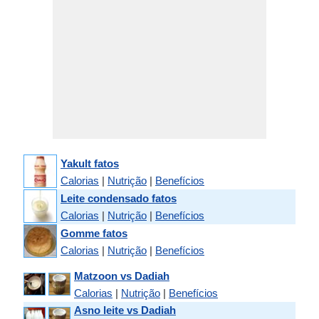
Yakult fatos
Calorias
|
Nutrição
|
Benefícios
Leite condensado fatos
Calorias
|
Nutrição
|
Benefícios
Gomme fatos
Calorias
|
Nutrição
|
Benefícios
Matzoon vs Dadiah
Calorias
|
Nutrição
|
Benefícios
Asno leite vs Dadiah