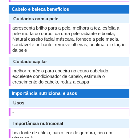
Cabelo e beleza benefícios
Cuidados com a pele
acrescenta brilho para a pele, melhora a tez, esfolia a
pele morta do corpo, dá uma pele radiante e bonita,
Natural caseiro facial máscara, fornece a pele macia,
saudável e brilhante, remove olheiras, acalma a irritação
da pele
Cuidado capilar
melhor remédio para coceira no couro cabeludo,
excelente condicionador de cabelo, estimula o
crescimento do cabelo, reduz a caspa
Importância nutricional e usos
Usos
-
Importância nutricional
boa fonte de cálcio, baixo teor de gordura, rico em