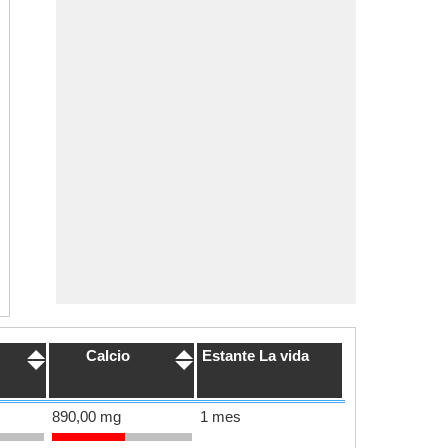
Calcio
Estante La vida
890,00 mg
1 mes