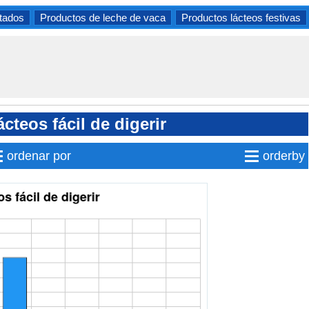
tados
Productos de leche de vaca
Productos lácteos festivas
cteos fácil de digerir
≡
≡
ordenar por
orderby