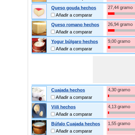
27,44 gramo
Queso gouda hechos
Añadir a comparar
26,94 gramo
Queso romano hechos
Añadir a comparar
9,00 gramo
Yogur búlgaro hechos
Añadir a comparar
4,30 gramo
Cuajada hechos
Añadir a comparar
4,13 gramo
Viili hechos
Añadir a comparar
1,55 gramo
Búfalo Cuajada hechos
Añadir a comparar