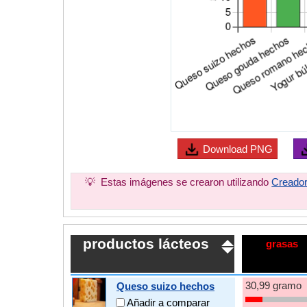
Download
PNG
💡
Estas imágenes se crearon utilizando
Creador
productos lácteos
grasas
30,99 gramo
Queso suizo hechos
Añadir a comparar