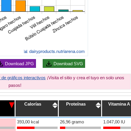
Download
JPG
Download
SVG
 de gráficos interactivos
¡Visita el sitio y crea el tuyo en solo unos
pasos!
Calorías
Proteínas
Vitamina A
393,00 kcal
26,96 gramo
1.047,00 IU