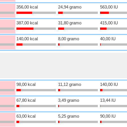
356,00 kcal
24,94 gramo
563,00 IU
387,00 kcal
31,80 gramo
415,00 IU
140,00 kcal
8,00 gramo
40,00 IU
98,00 kcal
11,12 gramo
140,00 IU
67,80 kcal
3,49 gramo
13,44 IU
63,00 kcal
5,25 gramo
90,00 IU