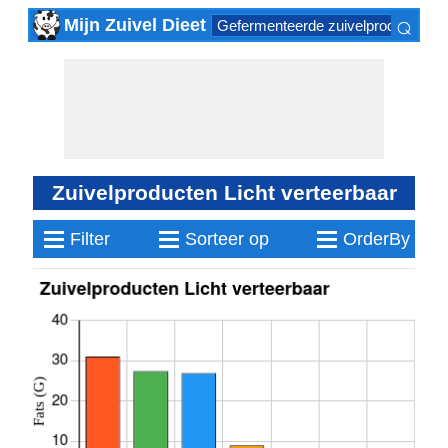
⌕
Mijn Zuivel Dieet
Gefermenteerde zuivelproducten
×
Zuivelproducten Licht verteerbaar
≡
≡
≡
Filter
Sorteer op
OrderBy