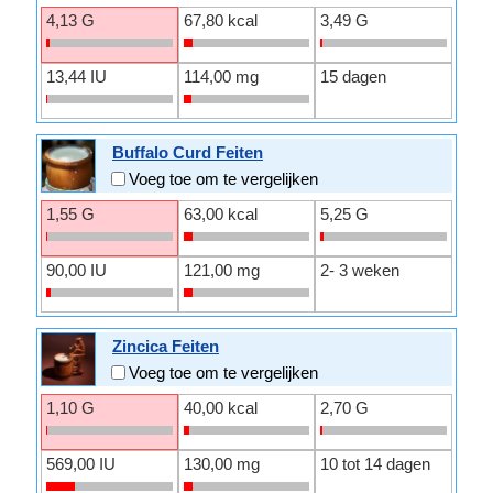
4,13 G
67,80 kcal
3,49 G
13,44 IU
114,00 mg
15 dagen
Buffalo Curd Feiten
Voeg toe om te vergelijken
1,55 G
63,00 kcal
5,25 G
90,00 IU
121,00 mg
2- 3 weken
Zincica Feiten
Voeg toe om te vergelijken
1,10 G
40,00 kcal
2,70 G
569,00 IU
130,00 mg
10 tot 14 dagen