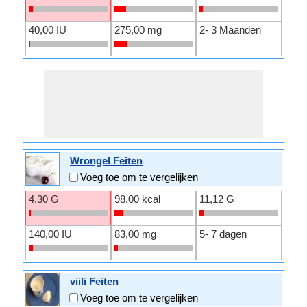
40,00 IU
275,00 mg
2- 3 Maanden
Wrongel Feiten
Voeg toe om te vergelijken
4,30 G
98,00 kcal
11,12 G
140,00 IU
83,00 mg
5- 7 dagen
viili Feiten
Voeg toe om te vergelijken