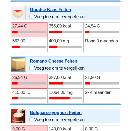
Goudse Kaas Feiten
Voeg toe om te vergelijken
27,44 G
356,00 kcal
24,94 G
563,00 IU
400,00 mg
Rond 3 maanden
Romano Cheese Feiten
Voeg toe om te vergelijken
26,94 G
387,00 kcal
31,80 G
415,00 IU
1.064,00 mg
2- 4 maanden
Bulgaarse yoghurt Feiten
Voeg toe om te vergelijken
9,00 G
140,00 kcal
8,00 G