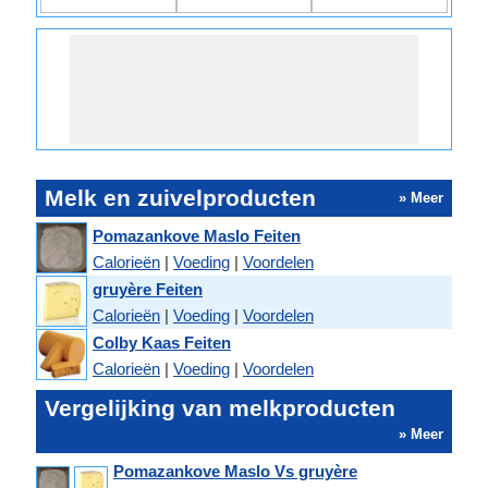
Melk en zuivelproducten
» Meer
Pomazankove Maslo Feiten
Calorieën
|
Voeding
|
Voordelen
gruyère Feiten
Calorieën
|
Voeding
|
Voordelen
Colby Kaas Feiten
Calorieën
|
Voeding
|
Voordelen
Vergelijking van melkproducten
» Meer
Pomazankove Maslo Vs gruyère