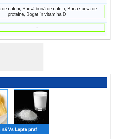
de calorii, Sursă bună de calciu, Buna sursa de
proteine, Bogat în vitamina D
-
ină Vs Lapte praf