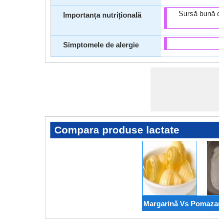
Sursă bună d
Importanța nutrițională
Simptomele de alergie
Compara produse lactate
Margarină Vs Pomaza