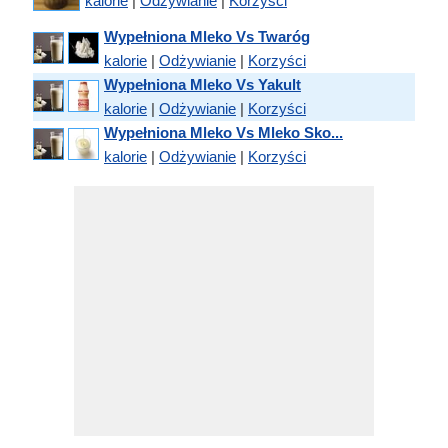
kalorie
|
Odżywianie
|
Korzyści
Wypełniona Mleko Vs Twaróg
kalorie
|
Odżywianie
|
Korzyści
Wypełniona Mleko Vs Yakult
kalorie
|
Odżywianie
|
Korzyści
Wypełniona Mleko Vs Mleko Sko...
kalorie
|
Odżywianie
|
Korzyści