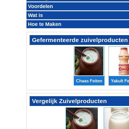
Voordelen
Wat is
Hoe te Maken
Gefermenteerde zuivelproducten
Chaas Feiten
Yakult Fe
Vergelijk Zuivelproducten