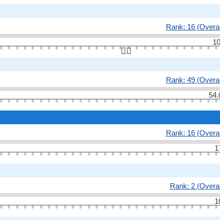
Rank: 16 (Overal
10
👆🏻
Rank: 49 (Overal
54.
Rank: 16 (Overal
1
Rank: 2 (Overal
1