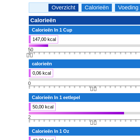
Overzicht
Calorieën
Voeding
Calorieën
Calorieën In 1 Cup
147,00 kcal
50
👆🏻
calorieën
0,06 kcal
0
👆🏻
Calorieën In 1 eetlepel
50,00 kcal
2
👆🏻
Calorieën In 1 Oz