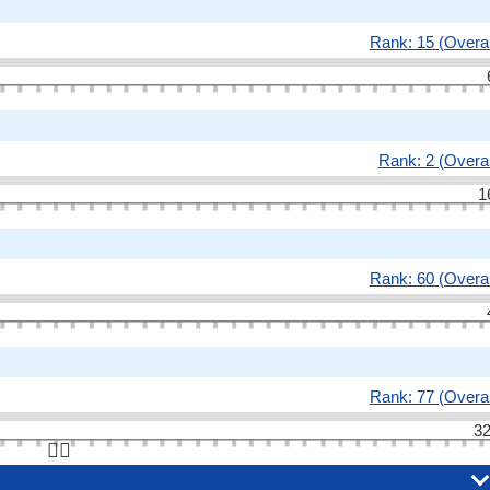
Rank: 15 (Overal
Rank: 2 (Overal
1
Rank: 60 (Overal
Rank: 77 (Overal
32
👆🏻