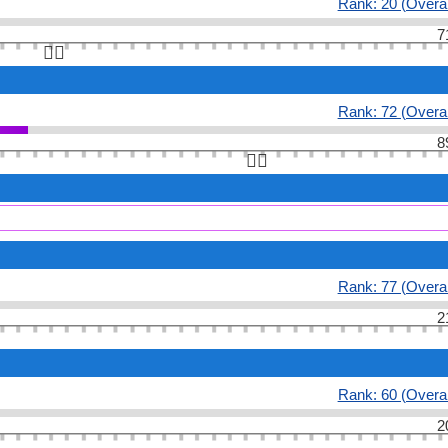
Rank: 20 (Overal
7
👆🏻
Rank: 72 (Overal
8
👆🏻
Rank: 77 (Overal
2
Rank: 60 (Overal
2