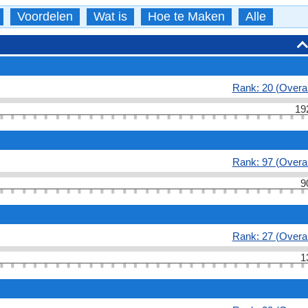
Voordelen
Wat is
Hoe te Maken
Alle
Rank: 20 (Overal
19
Rank: 97 (Overal
9
Rank: 27 (Overal
1