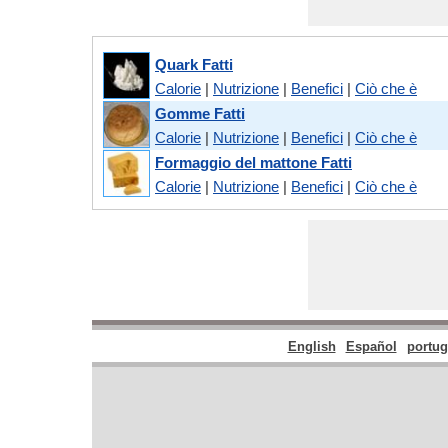
Quark Fatti
Calorie
|
Nutrizione
|
Benefici
|
Ciò che è
Gomme Fatti
Calorie
|
Nutrizione
|
Benefici
|
Ciò che è
Formaggio del mattone Fatti
Calorie
|
Nutrizione
|
Benefici
|
Ciò che è
English
Español
portu