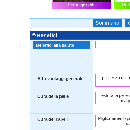
Formaggio blu
Port
Sommario
Benefici
Benefici alla salute
presenza di calc
Altri vantaggi generali
esfolia la pelle
Cura della pelle
una pe
Miglior rimedio p
Cura dei capelli
ca