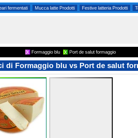
eari fermentati
Mucca latte Prodotti
Festive latteria Prodotti
T
Formaggio blu
Port de salut formaggio
X
X
ci di Formaggio blu vs Port de salut fo