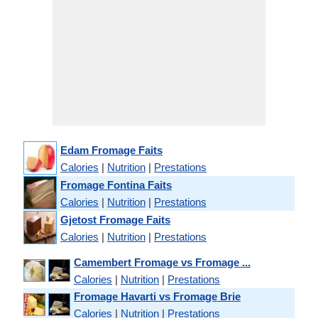
Edam Fromage Faits
Calories
|
Nutrition
|
Prestations
Fromage Fontina Faits
Calories
|
Nutrition
|
Prestations
Gjetost Fromage Faits
Calories
|
Nutrition
|
Prestations
Camembert Fromage vs Fromage ...
Calories
|
Nutrition
|
Prestations
Fromage Havarti vs Fromage Brie
Calories
|
Nutrition
|
Prestations