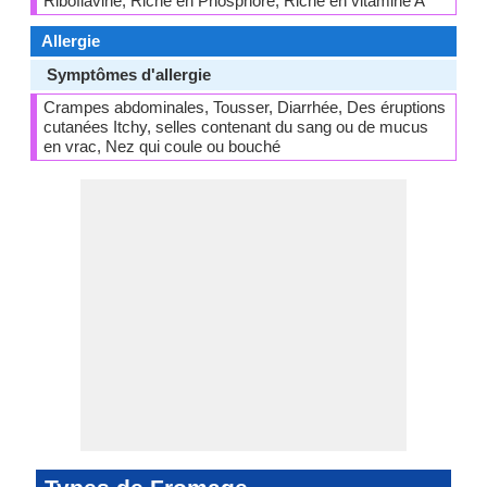
Riboflavine, Riche en Phosphore, Riche en vitamine A
Allergie
Symptômes d'allergie
Crampes abdominales, Tousser, Diarrhée, Des éruptions
cutanées Itchy, selles contenant du sang ou de mucus
en vrac, Nez qui coule ou bouché