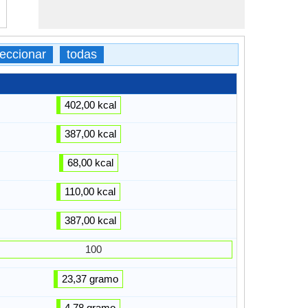
eccionar
todas
402,00 kcal
387,00 kcal
68,00 kcal
110,00 kcal
387,00 kcal
100
23,37 gramo
4,78 gramo