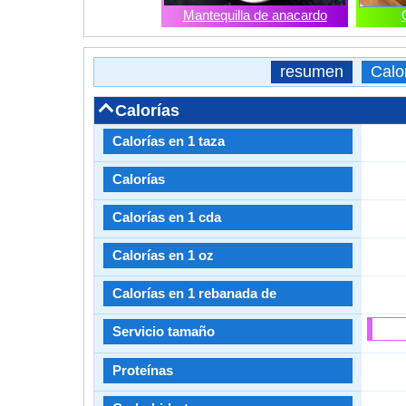
Mantequilla de anacardo
resumen
Calo
Calorías
Calorías en 1 taza
Calorías
Calorías en 1 cda
Calorías en 1 oz
Calorías en 1 rebanada de
Servicio tamaño
Proteínas