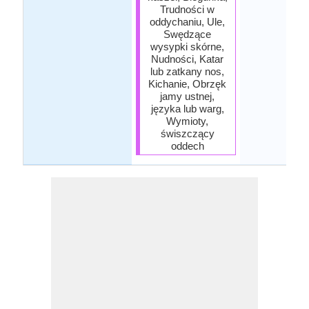
Trudności w
oddychaniu, Ule,
Swędzące
wysypki skórne,
Nudności, Katar
lub zatkany nos,
Kichanie, Obrzęk
jamy ustnej,
języka lub warg,
Wymioty,
świszczący
oddech