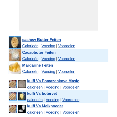
cashew Butter Feiten
Calorieën
|
Voeding
|
Voordelen
Cacaoboter Feiten
Calorieën
|
Voeding
|
Voordelen
Margarine Feiten
Calorieën
|
Voeding
|
Voordelen
kulfi Vs Pomazankove Maslo
calorieën
|
Voeding
|
Voordelen
kulfi Vs botervet
calorieën
|
Voeding
|
Voordelen
kulfi Vs Melkpoeder
calorieën
|
Voeding
|
Voordelen