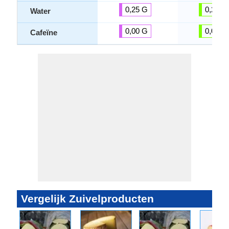
0,25 G
0,25 G
Water
0,00 G
0,00 G
Cafeïne
Vergelijk Zuivelproducten