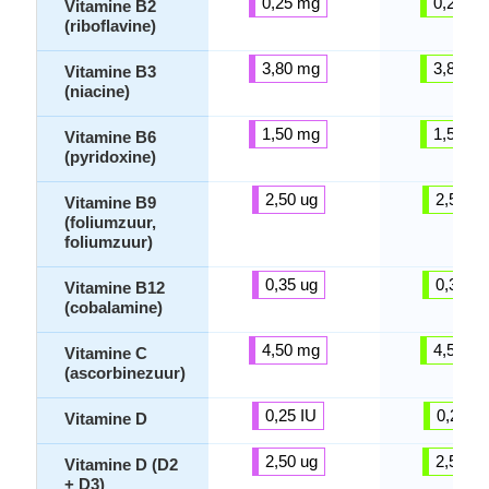
0,25 mg
0,25 m
Vitamine B2
(riboflavine)
3,80 mg
3,80 m
Vitamine B3
(niacine)
1,50 mg
1,50 m
Vitamine B6
(pyridoxine)
2,50 ug
2,50 ug
Vitamine B9
(foliumzuur,
foliumzuur)
0,35 ug
0,35 ug
Vitamine B12
(cobalamine)
4,50 mg
4,50 m
Vitamine C
(ascorbinezuur)
0,25 IU
0,25 IU
Vitamine D
2,50 ug
2,50 ug
Vitamine D (D2
+ D3)