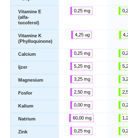
0,25 mg
0,25 m
Vitamine E
(alfa-
tocoferol)
4,25 ug
4,25 ug
Vitamine K
(Phylloquinone)
0,25 mg
0,25 m
Calcium
5,25 mg
5,25 m
Ijzer
3,25 mg
3,25 m
Magnesium
2,50 mg
2,50 m
Fosfor
0,00 mg
0,25 m
Kalium
60,00 mg
1,25 m
Natrium
0,25 mg
0,25 m
Zink