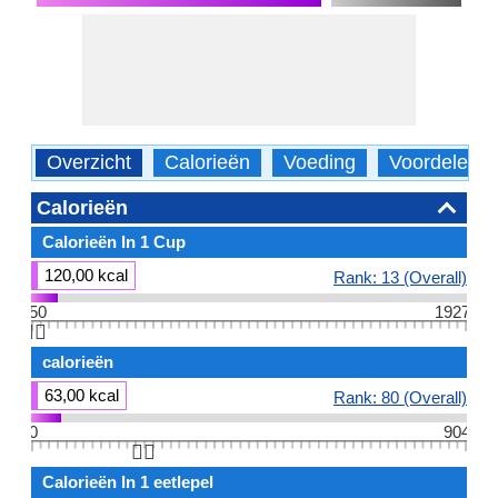
Overzicht
Calorieën
Voeding
Voordelen
Calorieën
Calorieën In 1 Cup
120,00 kcal
Rank: 13 (Overall)
50
1927
👆🏻
calorieën
63,00 kcal
Rank: 80 (Overall)
0
904
👆🏻
Calorieën In 1 eetlepel