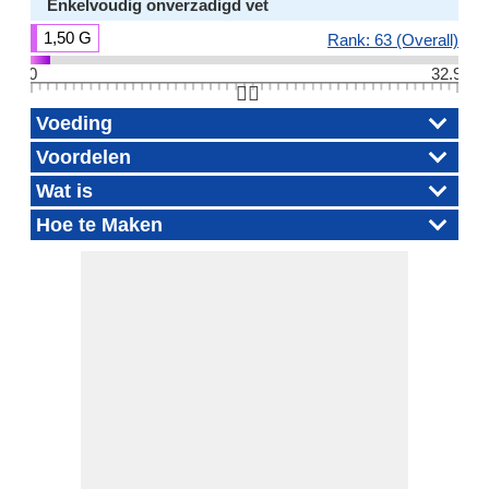
Enkelvoudig onverzadigd vet
1,50 G
Rank: 63 (Overall)
0
32.9
👆🏻
Voeding
Voordelen
Wat is
Hoe te Maken